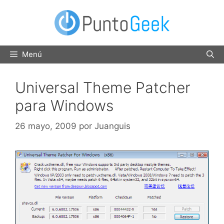
Saltar
al
contenido
Menú
Universal Theme Patcher
para Windows
26 mayo, 2009
por
Juanguis