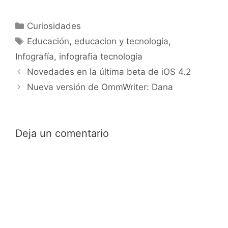
Categorías
Curiosidades
Etiquetas
Educación
,
educacion y tecnologia
,
Infografía
,
infografia tecnologia
Novedades en la última beta de iOS 4.2
Nueva versión de OmmWriter: Dana
Deja un comentario