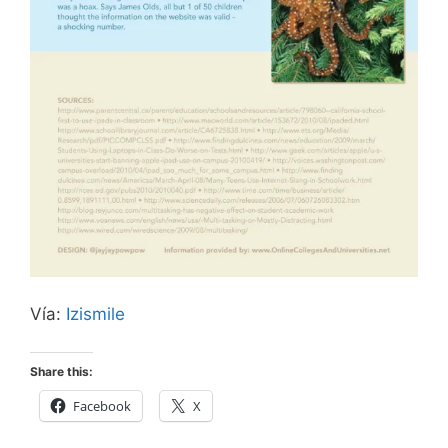
Vía:
Izismile
Share this:
Facebook
X