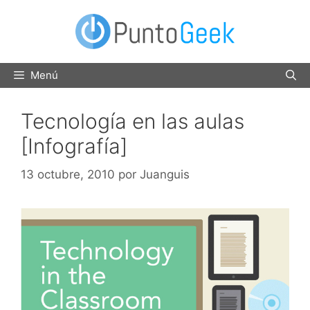
Saltar
al
contenido
Menú
Tecnología en las aulas
[Infografía]
13 octubre, 2010
por
Juanguis