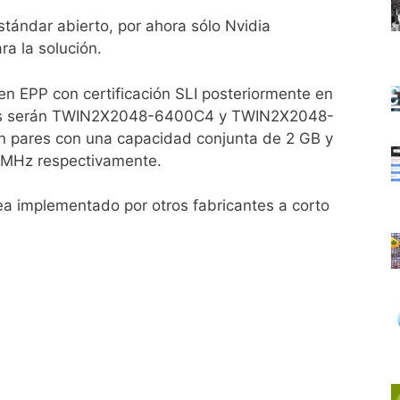
tándar abierto, por ahora sólo Nvidia
a la solución.
n EPP con certificación SLI posteriormente en
es serán TWIN2X2048-6400C4 y TWIN2X2048-
n pares con una capacidad conjunta de 2 GB y
6 MHz respectivamente.
a implementado por otros fabricantes a corto