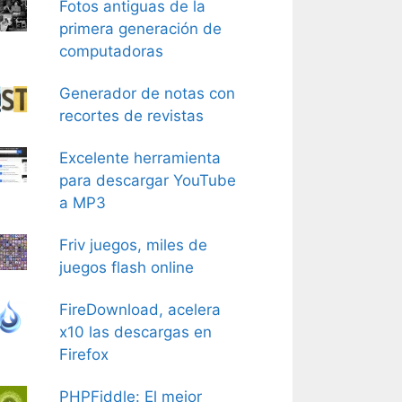
Fotos antiguas de la
primera generación de
computadoras
Generador de notas con
recortes de revistas
Excelente herramienta
para descargar YouTube
a MP3
Friv juegos, miles de
juegos flash online
FireDownload, acelera
x10 las descargas en
Firefox
PHPFiddle: El mejor