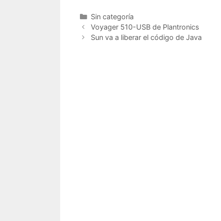
Categorías
Sin categoría
Voyager 510-USB de Plantronics
Sun va a liberar el código de Java