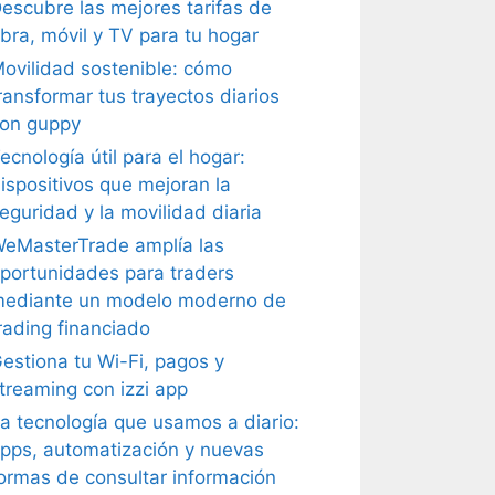
escubre las mejores tarifas de
ibra, móvil y TV para tu hogar
ovilidad sostenible: cómo
ransformar tus trayectos diarios
on guppy
ecnología útil para el hogar:
ispositivos que mejoran la
eguridad y la movilidad diaria
eMasterTrade amplía las
portunidades para traders
ediante un modelo moderno de
rading financiado
estiona tu Wi-Fi, pagos y
treaming con izzi app
a tecnología que usamos a diario:
pps, automatización y nuevas
ormas de consultar información