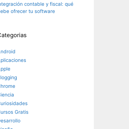
ntegración contable y fiscal: qué
ebe ofrecer tu software
Categorias
ndroid
plicaciones
pple
logging
Chrome
iencia
uriosidades
ursos Gratis
esarrollo