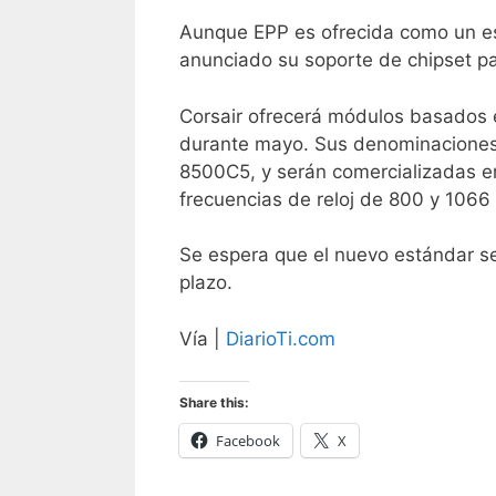
Aunque EPP es ofrecida como un es
anunciado su soporte de chipset par
Corsair ofrecerá módulos basados e
durante mayo. Sus denominacion
8500C5, y serán comercializadas e
frecuencias de reloj de 800 y 106
Se espera que el nuevo estándar se
plazo.
Vía |
DiarioTi.com
Share this:
Facebook
X