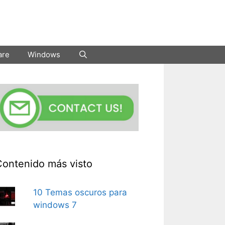
are
Windows
Contenido más visto
10 Temas oscuros para
windows 7