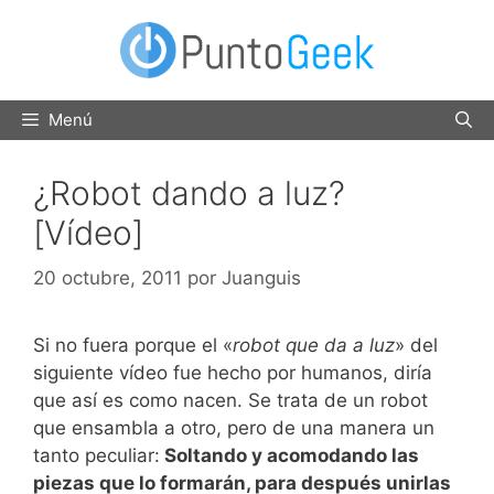
Saltar
al
contenido
Menú
¿Robot dando a luz?
[Vídeo]
20 octubre, 2011
por
Juanguis
Si no fuera porque el «
robot que da a luz
» del
siguiente vídeo fue hecho por humanos, diría
que así es como nacen. Se trata de un robot
que ensambla a otro, pero de una manera un
tanto peculiar:
Soltando y acomodando las
piezas que lo formarán, para después unirlas