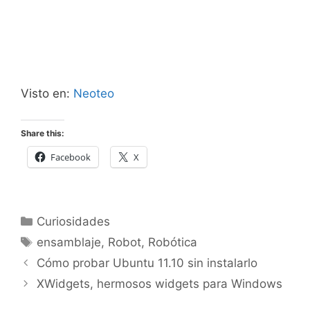
Visto en:
Neoteo
Share this:
Facebook
X
Categorías
Curiosidades
Etiquetas
ensamblaje
,
Robot
,
Robótica
Cómo probar Ubuntu 11.10 sin instalarlo
XWidgets, hermosos widgets para Windows