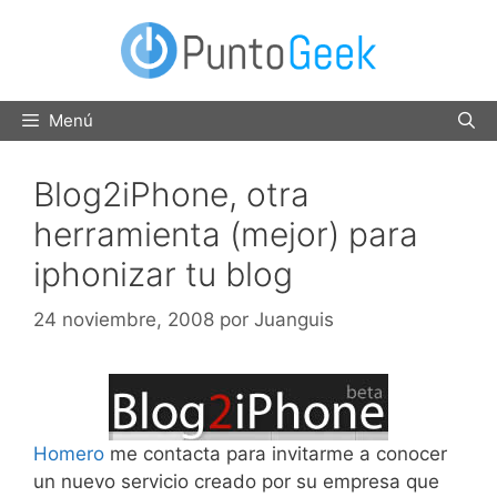
Saltar
al
contenido
Menú
Blog2iPhone, otra
herramienta (mejor) para
iphonizar tu blog
24 noviembre, 2008
por
Juanguis
Homero
me contacta para invitarme a conocer
un nuevo servicio creado por su empresa que