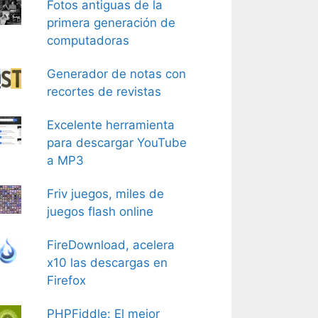
Fotos antiguas de la
primera generación de
computadoras
Generador de notas con
recortes de revistas
Excelente herramienta
para descargar YouTube
a MP3
Friv juegos, miles de
juegos flash online
FireDownload, acelera
x10 las descargas en
Firefox
PHPFiddle: El mejor