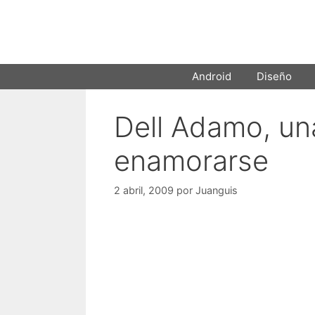
Saltar
al
contenido
Android
Diseño
Dell Adamo, una
enamorarse
2 abril, 2009
por
Juanguis