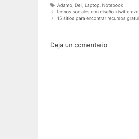
Etiquetas
Adamo
,
Dell
,
Laptop
,
Notebook
Íconos sociales con diseño «twitterez
15 sitios para encontrar recursos gratu
Deja un comentario