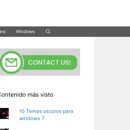
are
Windows
Contenido más visto
10 Temas oscuros para
windows 7