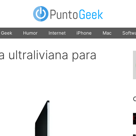
Geek
Humor
Internet
iPhone
Mac
Softw
 ultraliviana para