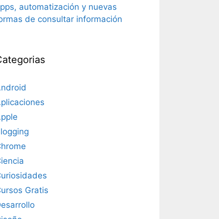
pps, automatización y nuevas
ormas de consultar información
Categorias
ndroid
plicaciones
pple
logging
Chrome
iencia
uriosidades
ursos Gratis
esarrollo