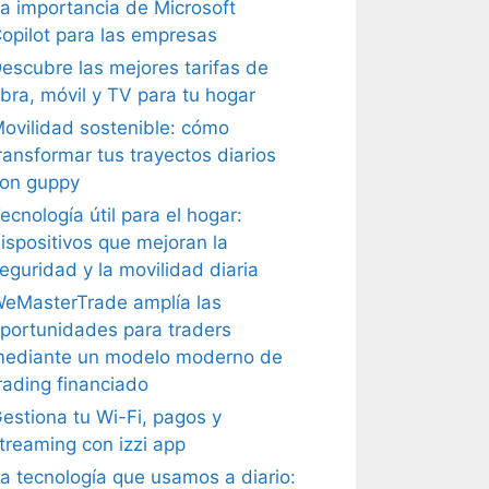
a importancia de Microsoft
opilot para las empresas
escubre las mejores tarifas de
ibra, móvil y TV para tu hogar
ovilidad sostenible: cómo
ransformar tus trayectos diarios
on guppy
ecnología útil para el hogar:
ispositivos que mejoran la
eguridad y la movilidad diaria
eMasterTrade amplía las
portunidades para traders
ediante un modelo moderno de
rading financiado
estiona tu Wi-Fi, pagos y
treaming con izzi app
a tecnología que usamos a diario: