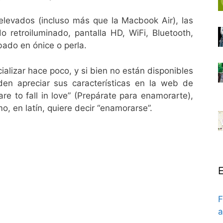
levados (incluso más que la Macbook Air), las
do retroiluminado, pantalla HD, WiFi, Bluetooth,
ado en ónice o perla.
lizar hace poco, y si bien no están disponibles
den apreciar sus características en la web de
are to fall in love” (Prepárate para enamorarte),
o, en latín, quiere decir “enamorarse”.
E
F
a