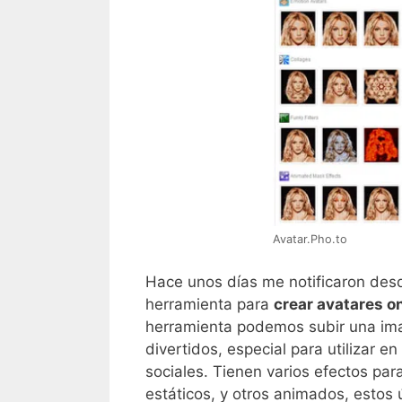
Avatar.Pho.to
Hace unos días me notificaron de
herramienta para
crear avatares o
herramienta podemos subir una i
divertidos, especial para utilizar 
sociales. Tienen varios efectos pa
estáticos, y otros animados, estos