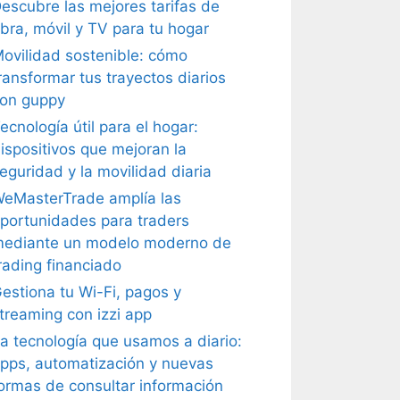
escubre las mejores tarifas de
ibra, móvil y TV para tu hogar
ovilidad sostenible: cómo
ransformar tus trayectos diarios
on guppy
ecnología útil para el hogar:
ispositivos que mejoran la
eguridad y la movilidad diaria
eMasterTrade amplía las
portunidades para traders
ediante un modelo moderno de
rading financiado
estiona tu Wi-Fi, pagos y
treaming con izzi app
a tecnología que usamos a diario:
pps, automatización y nuevas
ormas de consultar información