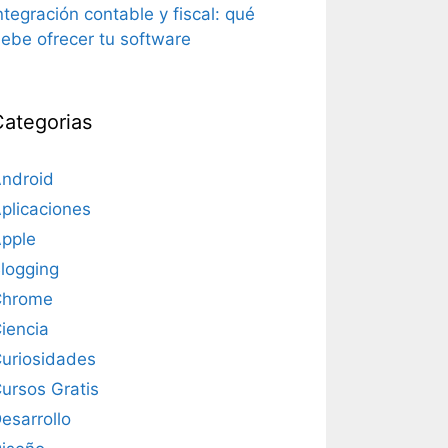
ntegración contable y fiscal: qué
ebe ofrecer tu software
Categorias
ndroid
plicaciones
pple
logging
Chrome
iencia
uriosidades
ursos Gratis
esarrollo