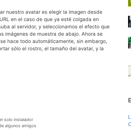
r nuestro avatar es elegir la imagen desde
RL en el caso de que ya esté colgada en
uba al servidor, y seleccionamos el efecto que
las imágenes de muestra de abajo. Ahora se
r, se hace todo automáticamente, sin embargo,
ar sólo el rostro, el tamaño del avatar, y la
E
L
n solo instalador
C
 de algunos amigos