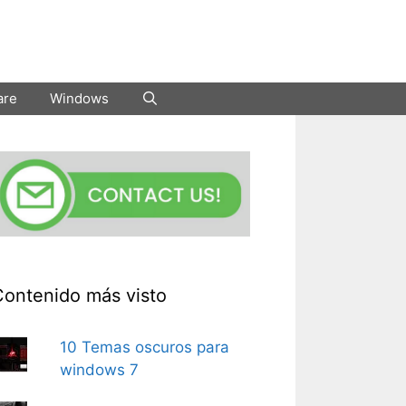
are
Windows
Contenido más visto
10 Temas oscuros para
windows 7