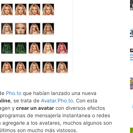
sde
Pho.to
que habían lanzado una nueva
nline
, se trata de
Avatar.Pho.to
. Con esta
magen y
crear un avatar
con diversos efectos
en programas de mensajería instantanea o redes
ra agregarle a los avatares, muchos algunos son
 últimos son mucho más vistosos.