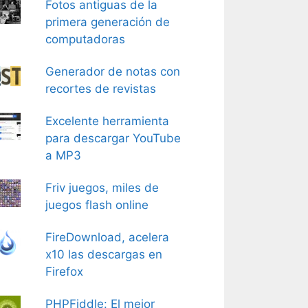
Fotos antiguas de la
primera generación de
computadoras
Generador de notas con
recortes de revistas
Excelente herramienta
para descargar YouTube
a MP3
Friv juegos, miles de
juegos flash online
FireDownload, acelera
x10 las descargas en
Firefox
PHPFiddle: El mejor