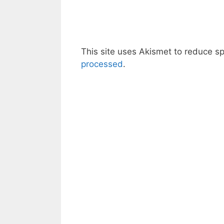
This site uses Akismet to reduce 
processed
.