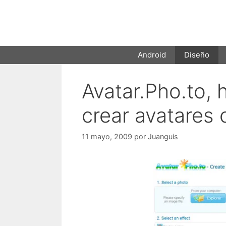
Saltar
al
contenido
Android
Diseño
Avatar.Pho.to, 
crear avatares 
11 mayo, 2009
por
Juanguis