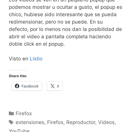
podemos mostrar u ocultar a gusto, el popup es
chico, hubiese sido interesante que se pueda
redimensionar, pero no se puede. En su
defecto, por lo menos nos dan la posibilidad de
abrir el video a pantalla completa haciendo
doble click en el popup.
Visto en
Listio
Share this:
Facebook
X
Categorías
Firefox
Etiquetas
extensiones
,
Firefox
,
Reproductor
,
Videos
,
YouTube