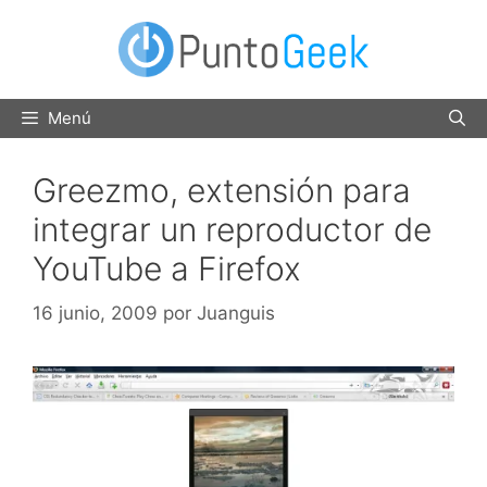
Saltar
al
contenido
Menú
Greezmo, extensión para
integrar un reproductor de
YouTube a Firefox
16 junio, 2009
por
Juanguis