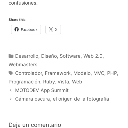
confusiones.
Share this:
Facebook
X
Categorías
Desarrollo
,
Diseño
,
Software
,
Web 2.0
,
Webmasters
Etiquetas
Controlador
,
Framework
,
Modelo
,
MVC
,
PHP
,
Programación
,
Ruby
,
Vista
,
Web
MOTODEV App Summit
Cámara oscura, el origen de la fotografía
Deja un comentario