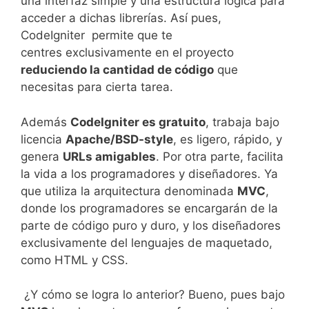
una interfaz simple y una estructura lógica para
acceder a dichas librerías. Así pues,
CodeIgniter permite que te
centres exclusivamente en el proyecto
reduciendo la cantidad de código
que
necesitas para cierta tarea.
Además
CodeIgniter es gratuito
, trabaja bajo
licencia
Apache/BSD-style
, es ligero, rápido, y
genera
URLs amigables
. Por otra parte, facilita
la vida a los programadores y diseñadores. Ya
que utiliza la arquitectura denominada
MVC
,
donde los programadores se encargarán de la
parte de código puro y duro, y los diseñadores
exclusivamente del lenguajes de maquetado,
como HTML y CSS.
¿Y cómo se logra lo anterior? Bueno, pues bajo