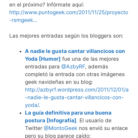
en el próximo? Infórmate aquí:
http://www.puntogeek.com/2011/11/25/proyecto
-rsmgeek…
Las mejores entradas según los bloggers son:
A nadie le gusta cantar villancicos con
Yoda [Humor]
fue una de las mejores
entradas para
@AzbyRF
, además
completó la entrada con otras imágenes
geek navideñas en su blog:
http://azbyrf.wordpress.com/2011/12/01/a
-nadie-le-gusta-cantar-villancicos-con-
yoda/
.
La guía definitiva para una buena
postura [Infografía]
.
El usuario de
Twitter
@MontoGeek
nos envió su enlace
pero su blog parece caído: