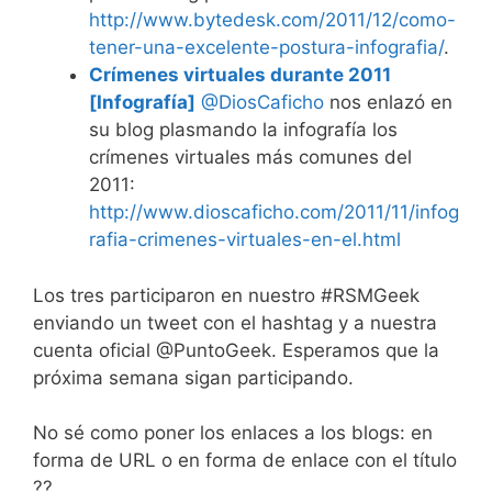
http://www.bytedesk.com/2011/12/como-
tener-una-excelente-postura-infografia/
.
Crímenes virtuales durante 2011
[Infografía]
@DiosCaficho
nos enlazó en
su blog plasmando la infografía los
crímenes virtuales más comunes del
2011:
http://www.dioscaficho.com/2011/11/infog
rafia-crimenes-virtuales-en-el.html
Los tres participaron en nuestro #RSMGeek
enviando un tweet con el hashtag y a nuestra
cuenta oficial @PuntoGeek. Esperamos que la
próxima semana sigan participando.
No sé como poner los enlaces a los blogs: en
forma de URL o en forma de enlace con el título
??