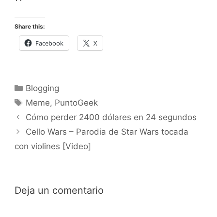
Share this:
Facebook
X
Categorías
Blogging
Etiquetas
Meme
,
PuntoGeek
Cómo perder 2400 dólares en 24 segundos
Cello Wars – Parodia de Star Wars tocada
con violines [Video]
Deja un comentario