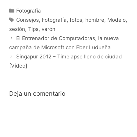
Categorías
Fotografía
Etiquetas
Consejos
,
Fotografía
,
fotos
,
hombre
,
Modelo
,
sesión
,
Tips
,
varón
El Entrenador de Computadoras, la nueva
campaña de Microsoft con Eber Ludueña
Singapur 2012 – Timelapse lleno de ciudad
[Vídeo]
Deja un comentario