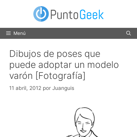
Saltar
al
contenido
Menú
Dibujos de poses que
puede adoptar un modelo
varón [Fotografía]
11 abril, 2012
por
Juanguis