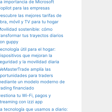
a importancia de Microsoft
opilot para las empresas
escubre las mejores tarifas de
ibra, móvil y TV para tu hogar
ovilidad sostenible: cómo
ransformar tus trayectos diarios
on guppy
ecnología útil para el hogar:
ispositivos que mejoran la
eguridad y la movilidad diaria
eMasterTrade amplía las
portunidades para traders
ediante un modelo moderno de
rading financiado
estiona tu Wi-Fi, pagos y
treaming con izzi app
a tecnología que usamos a diario: