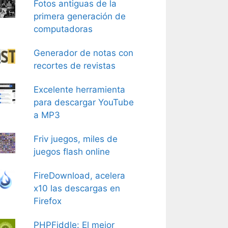
Fotos antiguas de la
primera generación de
computadoras
Generador de notas con
recortes de revistas
Excelente herramienta
para descargar YouTube
a MP3
Friv juegos, miles de
juegos flash online
FireDownload, acelera
x10 las descargas en
Firefox
PHPFiddle: El mejor