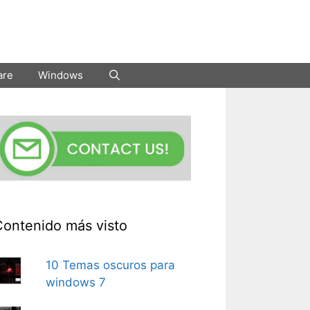
are
Windows
Contenido más visto
10 Temas oscuros para
windows 7