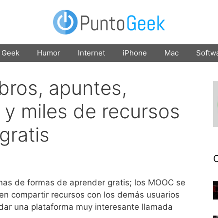
Geek
Humor
Internet
iPhone
Mac
Softw
bros, apuntes,
 y miles de recursos
gratis
enas de formas de aprender gratis; los MOOC se
n compartir recursos con los demás usuarios
ndar una plataforma muy interesante llamada