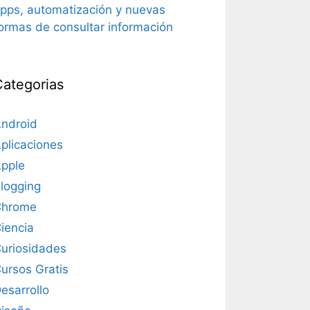
pps, automatización y nuevas
ormas de consultar información
Categorias
ndroid
plicaciones
pple
logging
Chrome
iencia
uriosidades
ursos Gratis
esarrollo