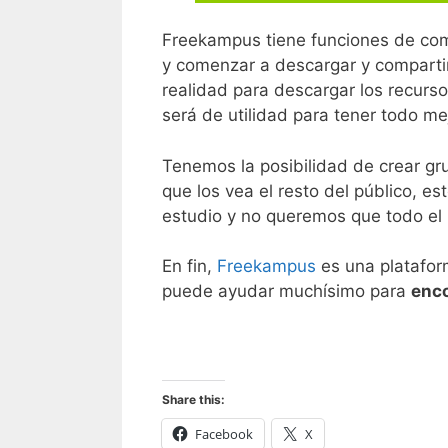
Freekampus tiene funciones de com
y comenzar a descargar y comparti
realidad para descargar los recurs
será de utilidad para tener todo me
Tenemos la posibilidad de crear g
que los vea el resto del público, e
estudio y no queremos que todo el
En fin,
Freekampus
es una platafor
puede ayudar muchísimo para
enco
Share this:
Facebook
X