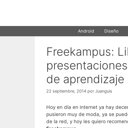
Saltar
al
contenido
Android
Diseño
Freekampus: Li
presentaciones
de aprendizaje 
22 septiembre, 2014
por
Juanguis
Hoy en día en internet ya hay dec
pusieron muy de moda, ya se puede
de la red, y hoy les quiero recome