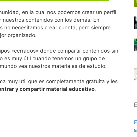
unidad, en la cual nos podemos crear un perfil
r nuestros contenidos con los demás. En
os no necesitamos crear cuenta, pero siempre
jor organizado.
rupos «cerrados» donde compartir contenidos sin
sto es muy útil cuando tenemos un grupo de
 mundo vea nuestros materiales de estudio.
ma muy útil que es completamente gratuita y les
ntrar y compartir material educativo
.
E
F
a