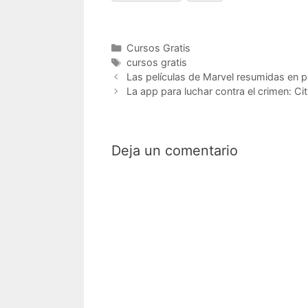
Categorías
Cursos Gratis
Etiquetas
cursos gratis
Las películas de Marvel resumidas en 
La app para luchar contra el crimen: C
Deja un comentario