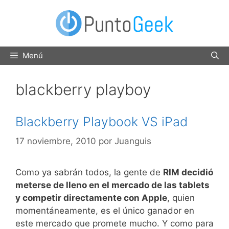
Saltar
al
contenido
Menú
blackberry playboy
Blackberry Playbook VS iPad
17 noviembre, 2010
por
Juanguis
Como ya sabrán todos, la gente de
RIM decidió
meterse de lleno en el mercado de las tablets
y competir directamente con Apple
, quien
momentáneamente, es el único ganador en
este mercado que promete mucho. Y como para