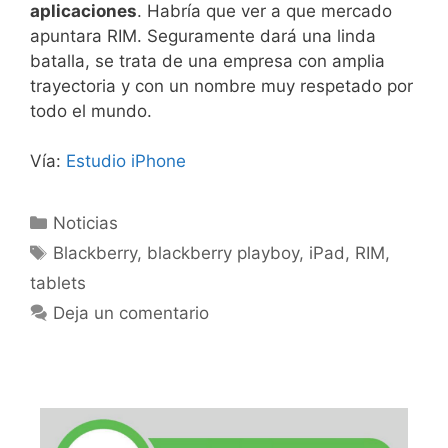
aplicaciones
. Habría que ver a que mercado
apuntara RIM. Seguramente dará una linda
batalla, se trata de una empresa con amplia
trayectoria y con un nombre muy respetado por
todo el mundo.
Vía:
Estudio iPhone
Categorías
Noticias
Etiquetas
Blackberry
,
blackberry playboy
,
iPad
,
RIM
,
tablets
Deja un comentario