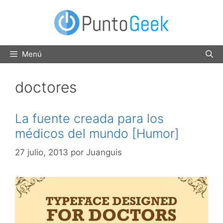
Saltar
al
contenido
Menú
doctores
La fuente creada para los
médicos del mundo [Humor]
27 julio, 2013
por
Juanguis