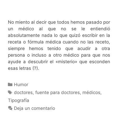
No miento al decir que todos hemos pasado por
un médico al que no se le entiendió
absolutamente nada lo que quizó escribir en la
receta o fórmula médica cuando no las receto,
siempre hemos tenido que acudir a otra
persona o incluso a otro médico para que nos
ayude a descubrir el «misterio» que esconden
esas letras (?).
Categorías
Humor
Etiquetas
doctores
,
fuente para doctores
,
médicos
,
Tipografía
Deja un comentario