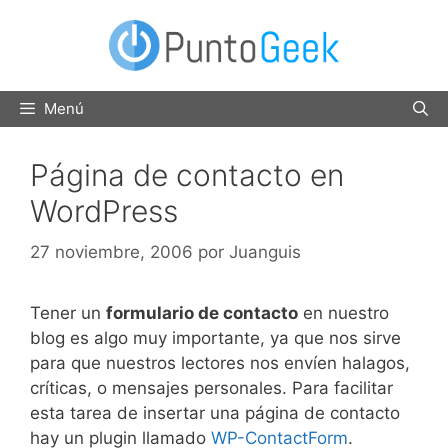
Saltar
al
contenido
Menú
Página de contacto en
WordPress
27 noviembre, 2006
por
Juanguis
Tener un
formulario de contacto
en nuestro
blog es algo muy importante, ya que nos sirve
para que nuestros lectores nos envíen halagos,
críticas, o mensajes personales. Para facilitar
esta tarea de insertar una página de contacto
hay un plugin llamado
WP-ContactForm
.