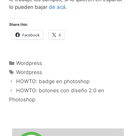
lo pueden bajar
de acá
.
Share this:
Facebook
X
Categorías
Wordpress
Etiquetas
Wordpress
HOWTO: badge en photoshop
HOWTO: botones con diseño 2.0 en
Photoshop