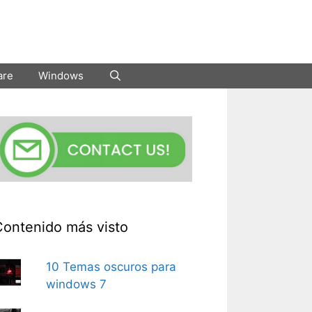
are
Windows
Contenido más visto
10 Temas oscuros para
windows 7