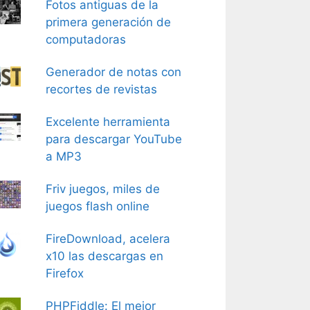
Fotos antiguas de la
primera generación de
computadoras
Generador de notas con
recortes de revistas
Excelente herramienta
para descargar YouTube
a MP3
Friv juegos, miles de
juegos flash online
FireDownload, acelera
x10 las descargas en
Firefox
PHPFiddle: El mejor