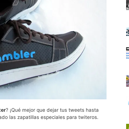
ter
? ¡Qué mejor que dejar tus tweets hasta
o las zapatillas especiales para twiteros.