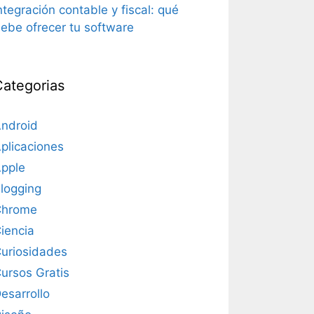
ntegración contable y fiscal: qué
ebe ofrecer tu software
Categorias
ndroid
plicaciones
pple
logging
Chrome
iencia
uriosidades
ursos Gratis
esarrollo