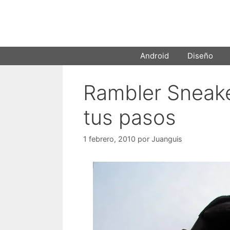
Saltar
al
contenido
Android
Diseño
Rambler Sneake
tus pasos
1 febrero, 2010
por
Juanguis