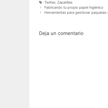
Etiquetas
Twitter
,
Zapatillas
Fabricando tu propio papel higiénico
Herramientas para gestionar paquetes
Deja un comentario