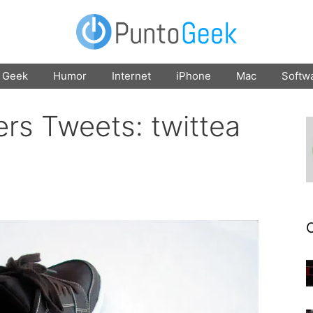
Geek
Humor
Internet
iPhone
Mac
Softw
rs Tweets: twittea