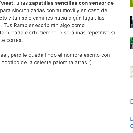
Tweet
, unas
zapatillas sencillas con sensor de
para sincronizarlas con tu móvil y en caso de
ts y tan sólo camines hacia algún lugar, las
. Tus Rambler escribirán algo como
 cada cierto tiempo, o será más repetitivo si
te corres.
ser, pero le queda lindo el nombre escrito con
l logotipo de la celeste palomita atrás :)
E
L
C