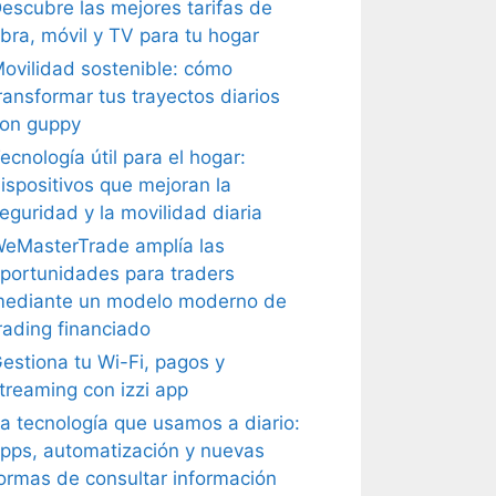
escubre las mejores tarifas de
ibra, móvil y TV para tu hogar
ovilidad sostenible: cómo
ransformar tus trayectos diarios
on guppy
ecnología útil para el hogar:
ispositivos que mejoran la
eguridad y la movilidad diaria
eMasterTrade amplía las
portunidades para traders
ediante un modelo moderno de
rading financiado
estiona tu Wi-Fi, pagos y
treaming con izzi app
a tecnología que usamos a diario:
pps, automatización y nuevas
ormas de consultar información