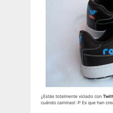
¿Estás totalmente viciado con
Twit
cuándo caminas! :P Es que han cread