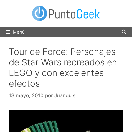
Saltar
al
contenido
Menú
Tour de Force: Personajes
de Star Wars recreados en
LEGO y con excelentes
efectos
13 mayo, 2010
por
Juanguis