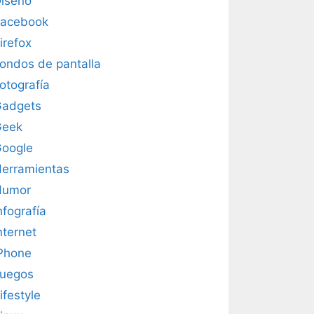
iseño
acebook
irefox
ondos de pantalla
otografía
adgets
Geek
oogle
erramientas
Humor
nfografía
nternet
Phone
uegos
ifestyle