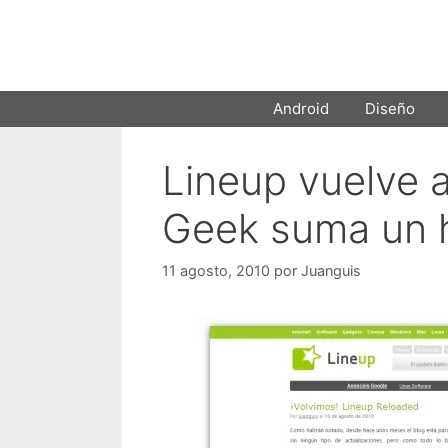
Saltar
al
contenido
Android
Diseño
Lineup vuelve a
Geek suma un 
11 agosto, 2010
por
Juanguis