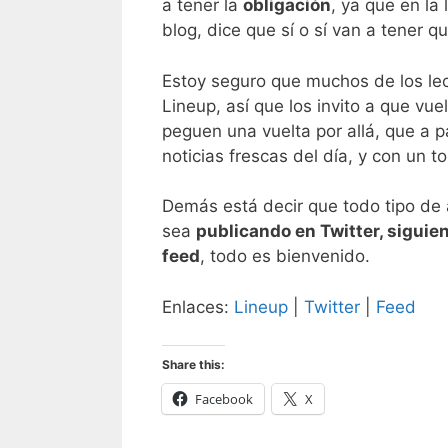
a tener la
obligación
, ya que en la 
blog, dice que sí o sí van a tener q
Estoy seguro que muchos de los le
Lineup, así que los invito a que vue
peguen una vuelta por allá, que a 
noticias frescas del día, y con un 
Demás está decir que todo tipo de
sea
publicando en Twitter, siguie
feed
, todo es bienvenido.
Enlaces:
Lineup
|
Twitter
|
Feed
Share this:
Facebook
X