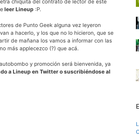
letra chiquita del contrato de lector de este
ue
leer Lineup
:P.
ctores de Punto Geek alguna vez leyeron
lvan a hacerlo, y los que no lo hicieron, que se
partir de mañana los vamos a informar con las
tono más applecezco (?) que acá.
 autobombo y promoción será bienvenida, ya
ndo a Lineup en Twitter o suscribiéndose al
E
L
C