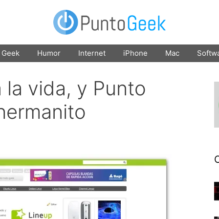
Geek
Humor
Internet
iPhone
Mac
Softw
 la vida, y Punto
hermanito