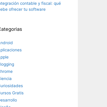
ntegración contable y fiscal: qué
ebe ofrecer tu software
Categorias
ndroid
plicaciones
pple
logging
Chrome
iencia
uriosidades
ursos Gratis
esarrollo