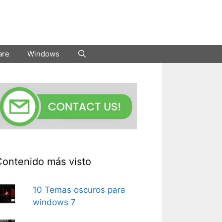
are
Windows
Contenido más visto
10 Temas oscuros para
windows 7