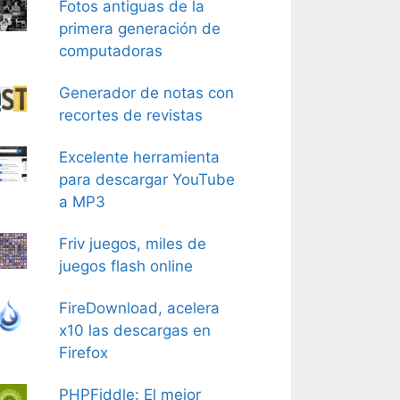
Fotos antiguas de la
primera generación de
computadoras
Generador de notas con
recortes de revistas
Excelente herramienta
para descargar YouTube
a MP3
Friv juegos, miles de
juegos flash online
FireDownload, acelera
x10 las descargas en
Firefox
PHPFiddle: El mejor