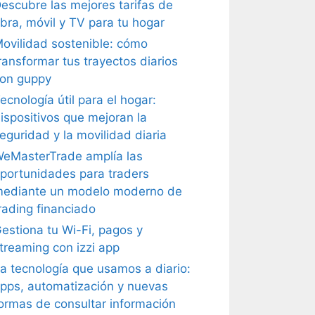
escubre las mejores tarifas de
ibra, móvil y TV para tu hogar
ovilidad sostenible: cómo
ransformar tus trayectos diarios
on guppy
ecnología útil para el hogar:
ispositivos que mejoran la
eguridad y la movilidad diaria
eMasterTrade amplía las
portunidades para traders
ediante un modelo moderno de
rading financiado
estiona tu Wi-Fi, pagos y
treaming con izzi app
a tecnología que usamos a diario:
pps, automatización y nuevas
ormas de consultar información