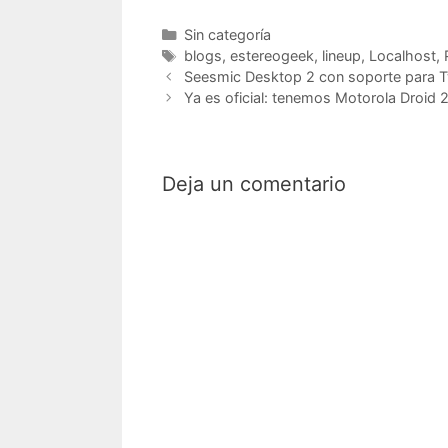
Categorías
Sin categoría
Etiquetas
blogs
,
estereogeek
,
lineup
,
Localhost
,
Seesmic Desktop 2 con soporte para T
Ya es oficial: tenemos Motorola Droid 
Deja un comentario