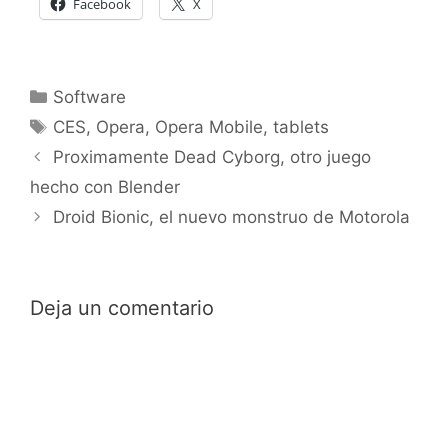
Facebook
X
Categorías
Software
Etiquetas
CES
,
Opera
,
Opera Mobile
,
tablets
Proximamente Dead Cyborg, otro juego
hecho con Blender
Droid Bionic, el nuevo monstruo de Motorola
Deja un comentario