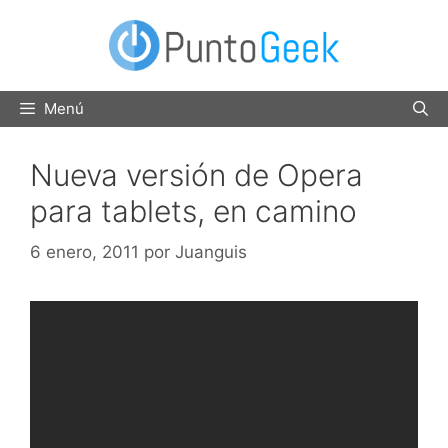
Saltar
al
contenido
Menú
Nueva versión de Opera
para tablets, en camino
6 enero, 2011
por
Juanguis