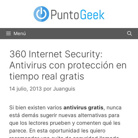
Saltar
al
contenido
Menú
360 Internet Security:
Antivirus con protección en
tiempo real gratis
14 julio, 2013
por
Juanguis
Si bien existen varios
antivirus gratis
, nunca
está demás sugerir nuevas alternativas para
que los lectores prueben y comenten qué les
parece. En esta oportunidad les quiero