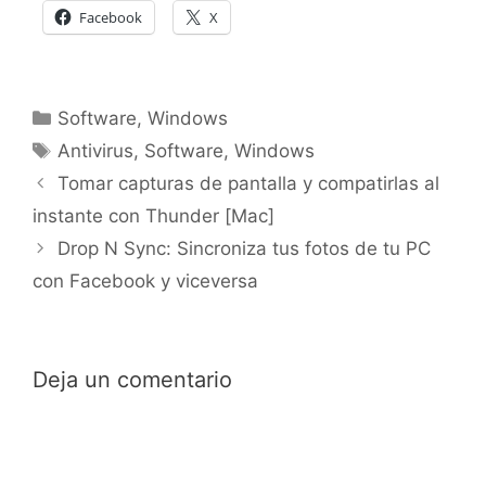
Facebook
X
Categorías
Software
,
Windows
Etiquetas
Antivirus
,
Software
,
Windows
Tomar capturas de pantalla y compatirlas al
instante con Thunder [Mac]
Drop N Sync: Sincroniza tus fotos de tu PC
con Facebook y viceversa
Deja un comentario