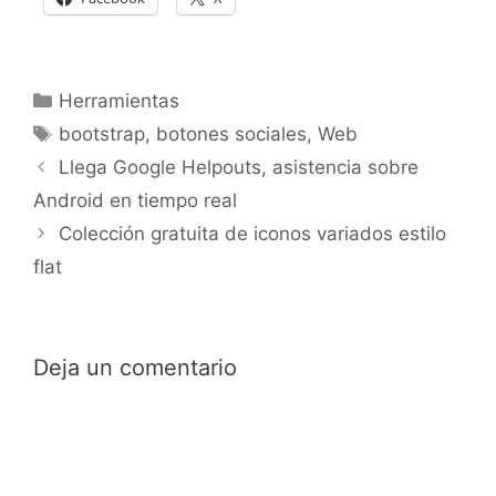
Categorías
Herramientas
Etiquetas
bootstrap
,
botones sociales
,
Web
Llega Google Helpouts, asistencia sobre
Android en tiempo real
Colección gratuita de iconos variados estilo
flat
Deja un comentario