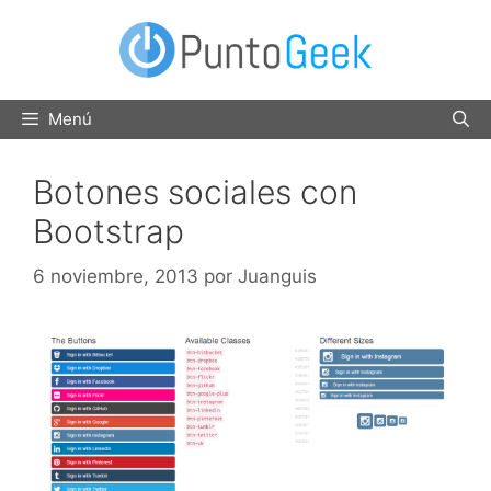
Saltar
al
contenido
Menú
Botones sociales con
Bootstrap
6 noviembre, 2013
por
Juanguis