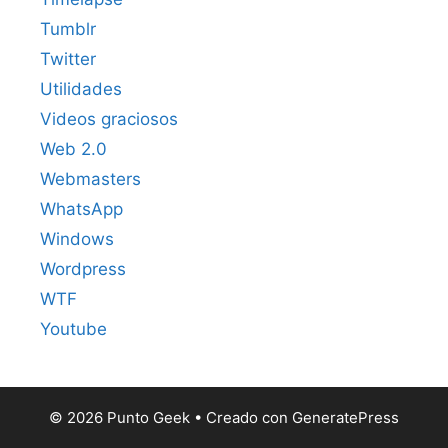
Tumblr
Twitter
Utilidades
Videos graciosos
Web 2.0
Webmasters
WhatsApp
Windows
Wordpress
WTF
Youtube
© 2026 Punto Geek
• Creado con
GeneratePress