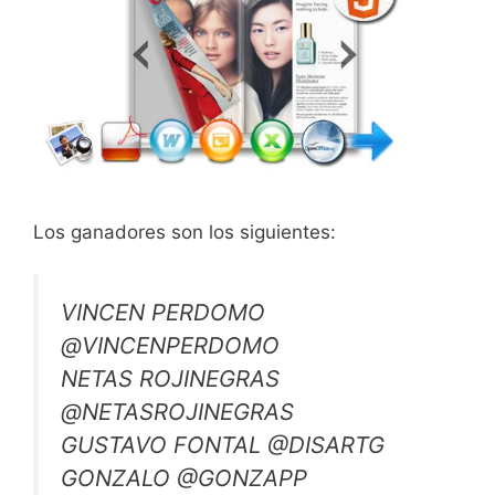
Los ganadores son los siguientes:
VINCEN PERDOMO
@VINCENPERDOMO
NETAS ROJINEGRAS
@NETASROJINEGRAS
GUSTAVO FONTAL @DISARTG
GONZALO @GONZAPP