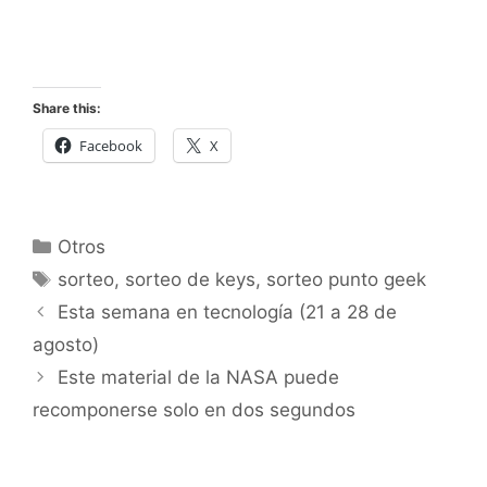
Share this:
Facebook
X
Categorías
Otros
Etiquetas
sorteo
,
sorteo de keys
,
sorteo punto geek
Esta semana en tecnología (21 a 28 de
agosto)
Este material de la NASA puede
recomponerse solo en dos segundos