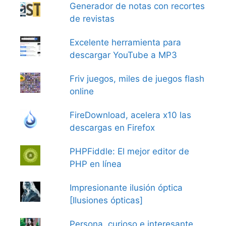
Generador de notas con recortes
de revistas
Excelente herramienta para
descargar YouTube a MP3
Friv juegos, miles de juegos flash
online
FireDownload, acelera x10 las
descargas en Firefox
PHPFiddle: El mejor editor de
PHP en línea
Impresionante ilusión óptica
[Ilusiones ópticas]
Persona, curioso e interesante