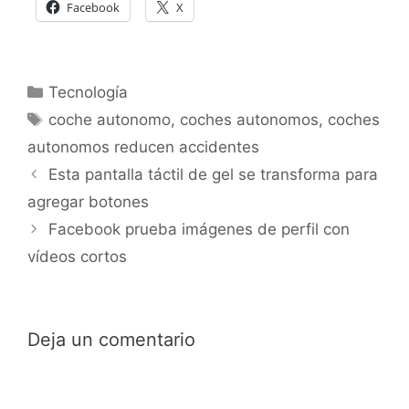
Facebook
X
Categorías
Tecnología
Etiquetas
coche autonomo
,
coches autonomos
,
coches
autonomos reducen accidentes
Esta pantalla táctil de gel se transforma para
agregar botones
Facebook prueba imágenes de perfil con
vídeos cortos
Deja un comentario