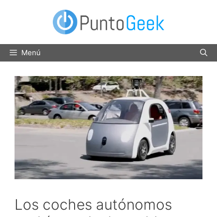
Saltar
al
contenido
Menú
Los coches autónomos