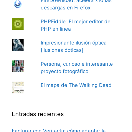
FireDownload, acelera x10 las
descargas en Firefox
PHPFiddle: El mejor editor de
PHP en línea
Impresionante ilusión óptica
[Ilusiones ópticas]
Persona, curioso e interesante
proyecto fotográfico
El mapa de The Walking Dead
Entradas recientes
Facturar con Verifactu: cómo adaptar la