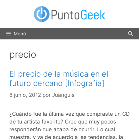
Saltar
al
contenido
Menú
precio
El precio de la música en el
futuro cercano [Infografía]
8 junio, 2012
por
Juanguis
¿Cuándo fue la última vez que compraste un CD
de tu artista favorito? Creo que muy pocos
responderán que acaba de ocurrir. Lo cual
muestra, y va de acuerdo a las tendencias, la