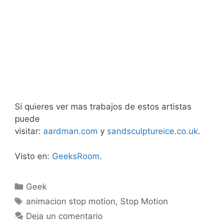
Si quieres ver mas trabajos de estos artistas
puede
visitar:
aardman.com
y
sandsculptureice.co.uk
.
Visto en:
GeeksRoom
.
Categorías
Geek
Etiquetas
animacion stop motion
,
Stop Motion
Deja un comentario