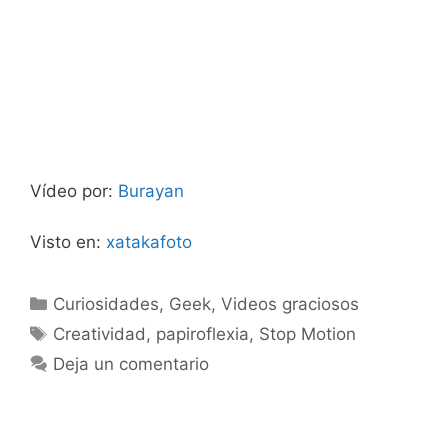
Vídeo por:
Burayan
Visto en:
xatakafoto
Categorías
Curiosidades
,
Geek
,
Videos graciosos
Etiquetas
Creatividad
,
papiroflexia
,
Stop Motion
Deja un comentario