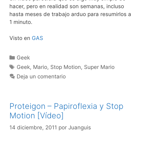
hacer, pero en realidad son semanas, incluso
hasta meses de trabajo arduo para resumirlos a
1 minuto.
Visto en
GAS
Categorías
Geek
Etiquetas
Geek
,
Mario
,
Stop Motion
,
Super Mario
Deja un comentario
Proteigon – Papiroflexia y Stop
Motion [Vídeo]
14 diciembre, 2011
por
Juanguis