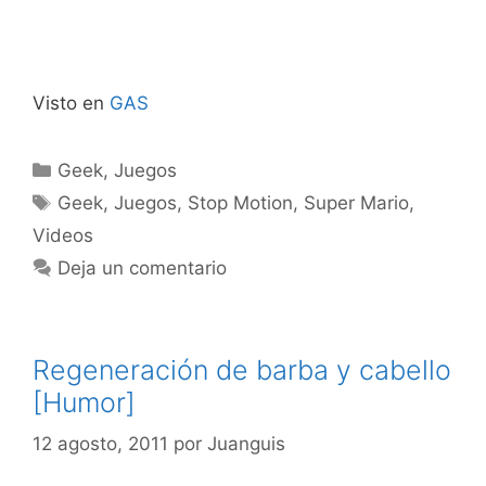
Visto en
GAS
Categorías
Geek
,
Juegos
Etiquetas
Geek
,
Juegos
,
Stop Motion
,
Super Mario
,
Videos
Deja un comentario
Regeneración de barba y cabello
[Humor]
12 agosto, 2011
por
Juanguis