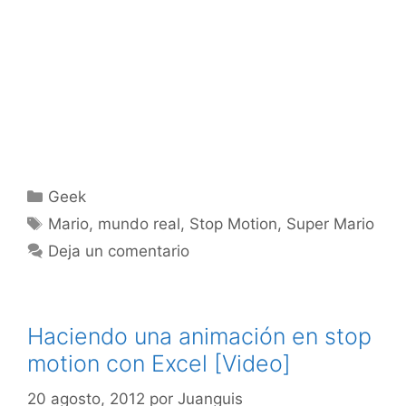
Categorías
Geek
Etiquetas
Mario
,
mundo real
,
Stop Motion
,
Super Mario
Deja un comentario
Haciendo una animación en stop
motion con Excel [Video]
20 agosto, 2012
por
Juanguis