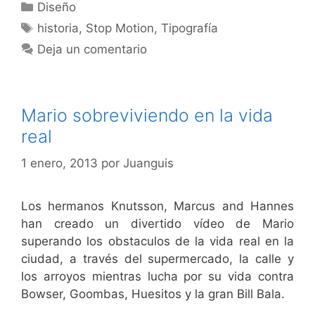
Categorías
Diseño
Etiquetas
historia
,
Stop Motion
,
Tipografía
Deja un comentario
Mario sobreviviendo en la vida
real
1 enero, 2013
por
Juanguis
Los hermanos Knutsson, Marcus and Hannes
han creado un divertido vídeo de Mario
superando los obstaculos de la vida real en la
ciudad, a través del supermercado, la calle y
los arroyos mientras lucha por su vida contra
Bowser, Goombas, Huesitos y la gran Bill Bala.