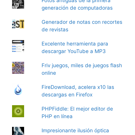
Fotos antiguas de la primera
generación de computadoras
Generador de notas con recortes
de revistas
Excelente herramienta para
descargar YouTube a MP3
Friv juegos, miles de juegos flash
online
FireDownload, acelera x10 las
descargas en Firefox
PHPFiddle: El mejor editor de
PHP en línea
Impresionante ilusión óptica