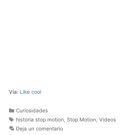
Vía:
Like cool
Categorías
Curiosidades
Etiquetas
historia stop motion
,
Stop Motion
,
Videos
Deja un comentario