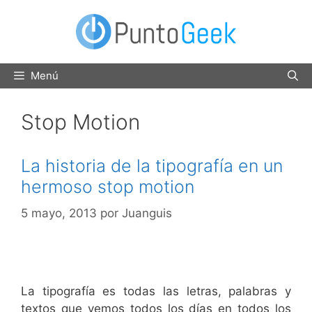
Saltar
al
contenido
Menú
Stop Motion
La historia de la tipografía en un
hermoso stop motion
5 mayo, 2013
por
Juanguis
La tipografía es todas las letras, palabras y
textos que vemos todos los días en todos los