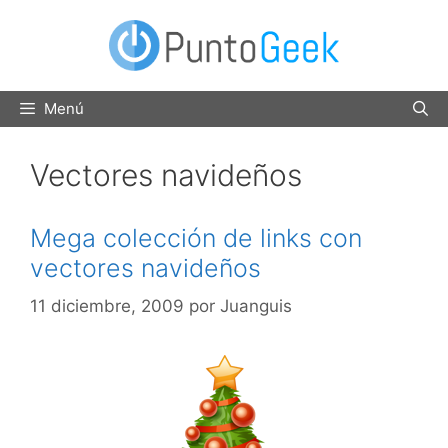
Saltar
al
contenido
Menú
Vectores navideños
Mega colección de links con
vectores navideños
11 diciembre, 2009
por
Juanguis