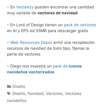
– En
Vecteezy
pueden encontrar una cantidad
muy variada de
vectores de navidad
– En Lord of Design tienen un
pack de vectores
en AI y EPS ed 55MB para descargar gratis
–
Web Resources Depot
armó una recopilación
recursos de navidad de todo tipo, fíjense la
parte de vectores
– Diego nos muestra un
pack de
íconos
navideños vectorizados
Categorías
Diseño
Etiquetas
Diseño
,
Navidad
,
Vectores
,
Vectores
navideños