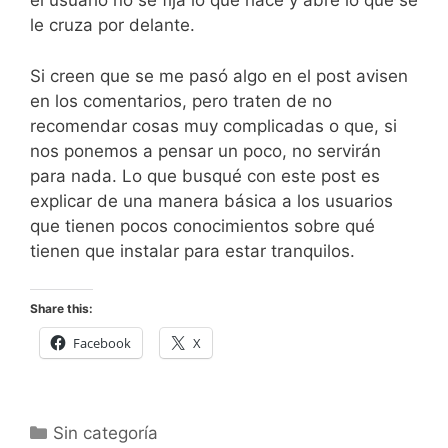
el usuario no se fija lo que hace y abre lo que se
le cruza por delante.
Si creen que se me pasó algo en el post avisen
en los comentarios, pero traten de no
recomendar cosas muy complicadas o que, si
nos ponemos a pensar un poco, no servirán
para nada. Lo que busqué con este post es
explicar de una manera básica a los usuarios
que tienen pocos conocimientos sobre qué
tienen que instalar para estar tranquilos.
Share this:
Facebook
X
Categorías
Sin categoría