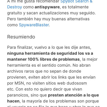
A mí me gusta recomendar
SpyBot Search &
Destroy
como
antispyware
, es totalmente
gratuito y sacan actualizaciones muy seguido.
Pero también hay muy buenas alternativas
como
SpywareBlaster
.
Resumiendo
Para finalizar, vuelvo a lo que les dije antes,
ninguna herramienta de seguridad los va a
mantener 100% libres de problemas
, la mejor
herramienta es el sentido común. No abran
archivos raros que no sepan de donde
provienen, eviten abrir los links que les envían
por MSN, no visiten sitios web dudososm
etc. Con esto no quiero decir que vivan
paranoicos, sino que
presten atención a lo que
hacen
, la mayoría de los problemas son porque