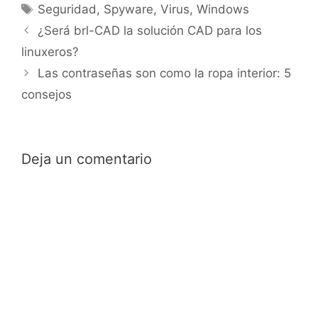
Etiquetas
Seguridad
,
Spyware
,
Virus
,
Windows
¿Será brl-CAD la solución CAD para los
linuxeros?
Las contraseñas son como la ropa interior: 5
consejos
Deja un comentario