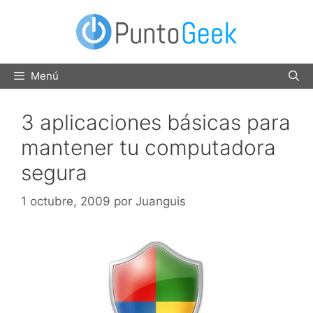
Saltar
al
contenido
Menú
3 aplicaciones básicas para
mantener tu computadora
segura
1 octubre, 2009
por
Juanguis