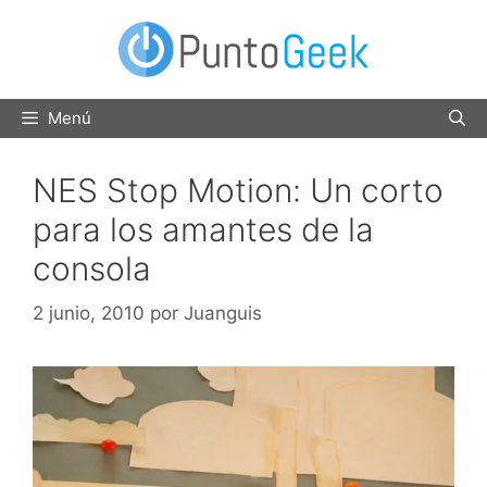
Saltar
al
contenido
Menú
NES Stop Motion: Un corto
para los amantes de la
consola
2 junio, 2010
por
Juanguis