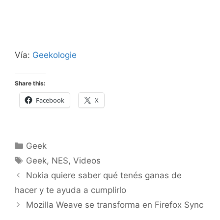
Vía:
Geekologie
Share this:
Facebook
X
Categorías
Geek
Etiquetas
Geek
,
NES
,
Videos
Nokia quiere saber qué tenés ganas de
hacer y te ayuda a cumplirlo
Mozilla Weave se transforma en Firefox Sync