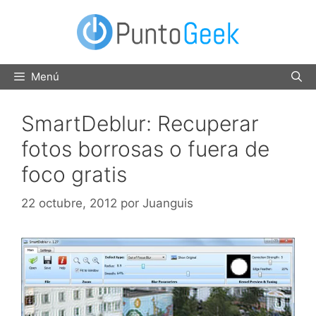
Saltar
al
contenido
Menú
SmartDeblur: Recuperar
fotos borrosas o fuera de
foco gratis
22 octubre, 2012
por
Juanguis