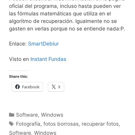
oficial del programa, incluso hasta pueden ver
las fórmulas matemáticas que utiliza en el
algoritmo de recuperación. Igualmente no se
gasten en verlas porque no se entiende nada:P.
Enlace:
SmartDeblur
Visto en
Instant Fundas
Share this:
Facebook
X
Categorías
Software
,
Windows
Etiquetas
Fotografía
,
fotos borrosas
,
recuperar fotos
,
Software
,
Windows