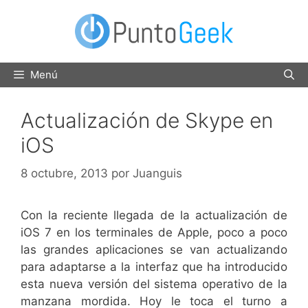
Saltar
al
contenido
Menú
Actualización de Skype en
iOS
8 octubre, 2013
por
Juanguis
Con la reciente llegada de la actualización de
iOS 7 en los terminales de Apple, poco a poco
las grandes aplicaciones se van actualizando
para adaptarse a la interfaz que ha introducido
esta nueva versión del sistema operativo de la
manzana mordida. Hoy le toca el turno a