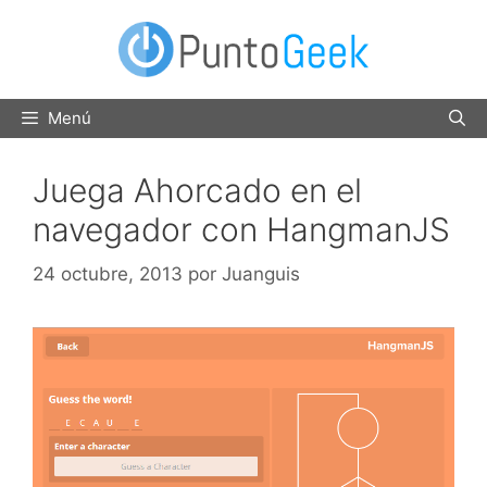
Saltar
al
contenido
Menú
Juega Ahorcado en el
navegador con HangmanJS
24 octubre, 2013
por
Juanguis