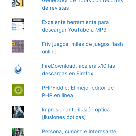
Generador de notas con recortes
de revistas
Excelente herramienta para
descargar YouTube a MP3
Friv juegos, miles de juegos flash
online
FireDownload, acelera x10 las
descargas en Firefox
PHPFiddle: El mejor editor de
PHP en línea
Impresionante ilusión óptica
[Ilusiones ópticas]
Persona, curioso e interesante