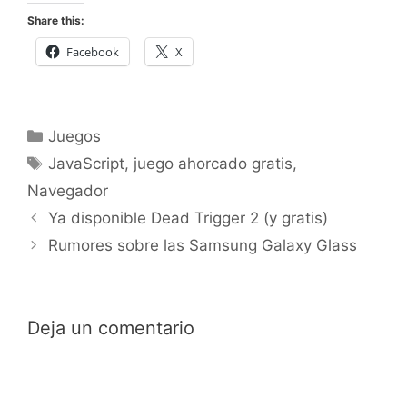
Share this:
Facebook
X
Categorías
Juegos
Etiquetas
JavaScript
,
juego ahorcado gratis
,
Navegador
Ya disponible Dead Trigger 2 (y gratis)
Rumores sobre las Samsung Galaxy Glass
Deja un comentario