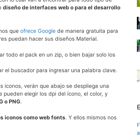
en
diseño de interfaces web o para el desarrollo
onos que
ofrece Google
de manera gratuita para
res puedan hacer sus diseños Material.
todo el pack en un zip, o bien bajar solo los
r el buscador para ingresar una palabra clave.
s iconos, verán que abajo se despliega una
ueden elegir los dpi del ícono, el color, y
VG o PNG
.
E
s iconos como web fonts
. Y ellos mismos nos
F
a