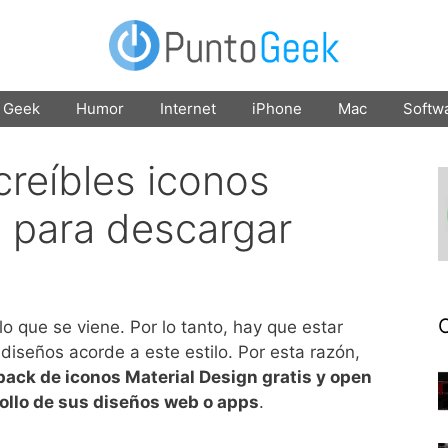
Geek
Humor
Internet
iPhone
Mac
Softw
creíbles iconos
n para descargar
lo que se viene. Por lo tanto, hay que estar
iseños acorde a este estilo. Por esta razón,
 pack de iconos Material Design gratis y open
ollo de sus diseños web o apps
.