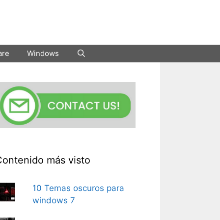
are
Windows
Contenido más visto
10 Temas oscuros para
windows 7