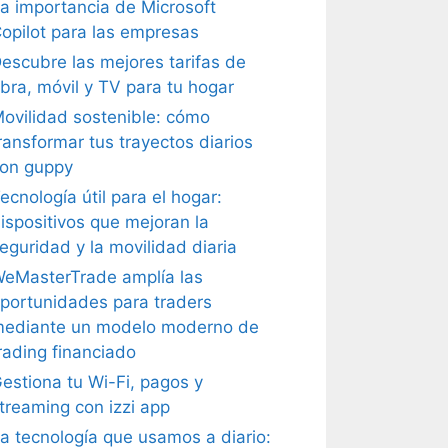
a importancia de Microsoft
opilot para las empresas
escubre las mejores tarifas de
ibra, móvil y TV para tu hogar
ovilidad sostenible: cómo
ransformar tus trayectos diarios
on guppy
ecnología útil para el hogar:
ispositivos que mejoran la
eguridad y la movilidad diaria
eMasterTrade amplía las
portunidades para traders
ediante un modelo moderno de
rading financiado
estiona tu Wi-Fi, pagos y
treaming con izzi app
a tecnología que usamos a diario: