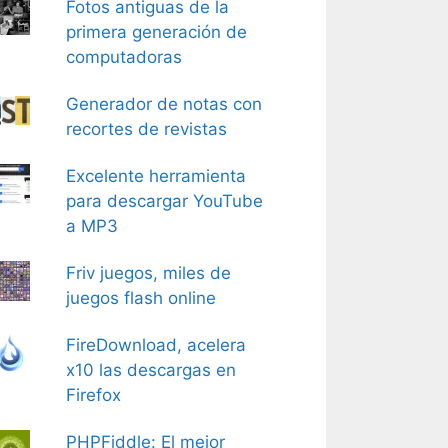
Fotos antiguas de la
primera generación de
computadoras
Generador de notas con
recortes de revistas
Excelente herramienta
para descargar YouTube
a MP3
Friv juegos, miles de
juegos flash online
FireDownload, acelera
x10 las descargas en
Firefox
PHPFiddle: El mejor