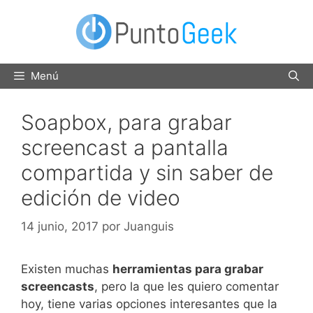
Saltar
al
contenido
Menú
Soapbox, para grabar
screencast a pantalla
compartida y sin saber de
edición de video
14 junio, 2017
por
Juanguis
Existen muchas
herramientas para grabar
screencasts
, pero la que les quiero comentar
hoy, tiene varias opciones interesantes que la