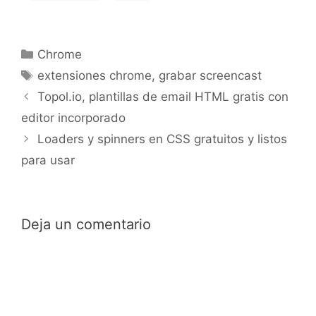
Categorías
Chrome
Etiquetas
extensiones chrome
,
grabar screencast
Topol.io, plantillas de email HTML gratis con
editor incorporado
Loaders y spinners en CSS gratuitos y listos
para usar
Deja un comentario