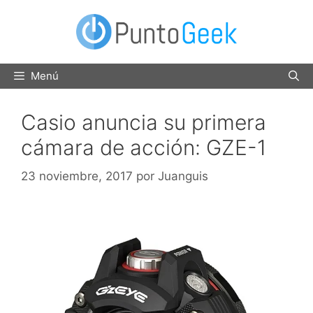
Saltar
al
contenido
Menú
Casio anuncia su primera
cámara de acción: GZE-1
23 noviembre, 2017
por
Juanguis