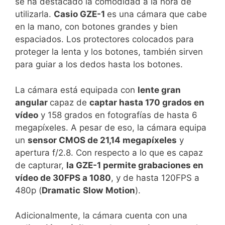
se ha destacado la comodidad a la hora de
utilizarla.
Casio GZE-1
es una cámara que cabe
en la mano, con botones grandes y bien
espaciados. Los protectores colocados para
proteger la lenta y los botones, también sirven
para guiar a los dedos hasta los botones.
La cámara está equipada con
lente gran
angular
capaz de
captar hasta 170 grados en
vídeo
y 158 grados en fotografías de hasta 6
megapíxeles. A pesar de eso, la cámara equipa
un
sensor CMOS de 21,14 megapíxeles
y
apertura f/2.8. Con respecto a lo que es capaz
de capturar,
la GZE-1 permite grabaciones en
vídeo
de 30FPS a 1080
, y de hasta 120FPS a
480p (
Dramatic
Slow
Motion
).
Adicionalmente, la cámara cuenta con una