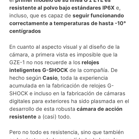
el
primer modelo de su línea
G’z
EYE es
resistente al polvo bajo estándares IP6X
e,
incluso, que es capaz de
seguir funcionando
correctamente a temperaturas de hasta -10
°
centígrados
En cuanto al aspecto visual y al diseño de la
cámara, a primera vista es imposible que la
GZE-1 no nos recuerde a los
relojes
inteligentes G-SHOCK
de la compañía. De
hecho según
Casio
, toda la experiencia
acumulada en la fabricación de relojes G-
SHOCK e incluso en la fabricación de cámaras
digitales para exteriores ha sido plasmada en el
desarrollo de esta robusta
cámara de acción
resistente
a (casi) todo.
Pero no todo es resistencia, sino que también