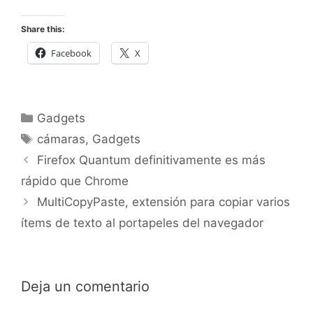
Share this:
Facebook
X
Categorías
Gadgets
Etiquetas
cámaras
,
Gadgets
Firefox Quantum definitivamente es más
rápido que Chrome
MultiCopyPaste, extensión para copiar varios
ítems de texto al portapeles del navegador
Deja un comentario