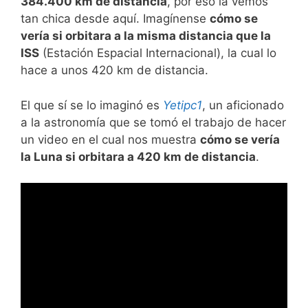
384.400 km de distancia
, por eso la vemos
tan chica desde aquí. Imagínense
cómo se
vería si orbitara a la misma distancia que la
ISS
(Estación Espacial Internacional), la cual lo
hace a unos 420 km de distancia.
El que sí se lo imaginó es
Yetipc1
, un aficionado
a la astronomía que se tomó el trabajo de hacer
un video en el cual nos muestra
cómo se vería
la Luna si orbitara a 420 km de distancia
.