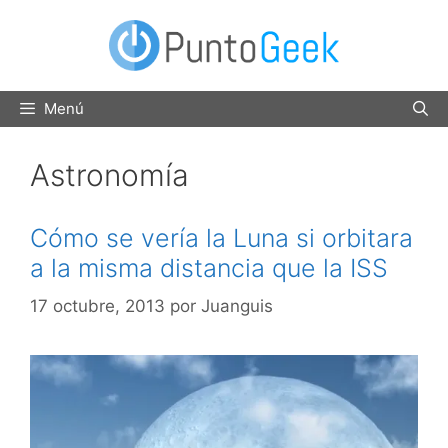
Saltar
al
contenido
Menú
Astronomía
Cómo se vería la Luna si orbitara
a la misma distancia que la ISS
17 octubre, 2013
por
Juanguis