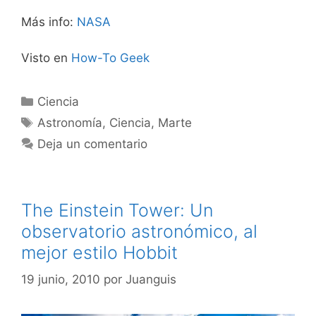
Más info:
NASA
Visto en
How-To Geek
Categorías
Ciencia
Etiquetas
Astronomía
,
Ciencia
,
Marte
Deja un comentario
The Einstein Tower: Un
observatorio astronómico, al
mejor estilo Hobbit
19 junio, 2010
por
Juanguis