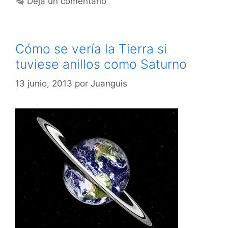
Deja un comentario
Cómo se vería la Tierra si
tuviese anillos como Saturno
13 junio, 2013
por
Juanguis