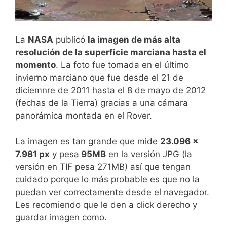
La
NASA
publicó
la imagen de más alta
resolución de la superficie marciana hasta el
momento
. La foto fue tomada en el último
invierno marciano que fue desde el 21 de
diciemnre de 2011 hasta el 8 de mayo de 2012
(fechas de la Tierra) gracias a una cámara
panorámica montada en el Rover.
La imagen es tan grande que mide
23.096 x
7.981 px
y pesa
95MB
en la versión JPG (la
versión en TIF pesa 271MB) así que tengan
cuidado porque lo más probable es que no la
puedan ver correctamente desde el navegador.
Les recomiendo que le den a click derecho y
guardar imagen como.