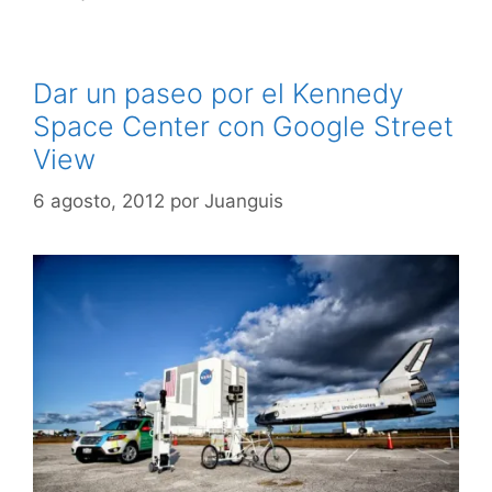
Dar un paseo por el Kennedy
Space Center con Google Street
View
6 agosto, 2012
por
Juanguis