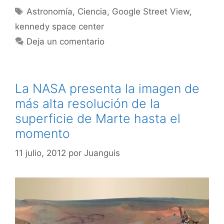
Etiquetas
Astronomía
,
Ciencia
,
Google Street View
,
kennedy space center
Deja un comentario
La NASA presenta la imagen de
más alta resolución de la
superficie de Marte hasta el
momento
11 julio, 2012
por
Juanguis