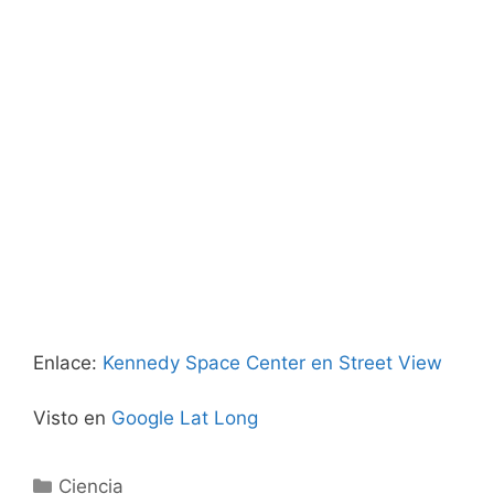
Enlace:
Kennedy Space Center en Street View
Visto en
Google Lat Long
Categorías
Ciencia