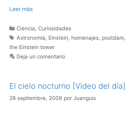
Leer más
Categorías
Ciencia
,
Curiosidades
Etiquetas
Astronomía
,
Einstein
,
homenajes
,
postdam
,
the Einstein tower
Deja un comentario
El cielo nocturno [Video del día]
28 septiembre, 2009
por
Juanguis