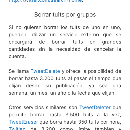
Borrar tuits por grupos
Si no quieren borrar los tuits de uno en uno,
pueden utilizar un servicio externo que se
encargará de borrar tuits en grandes
cantidades sin la necesidad de cancelar la
cuenta.
Se llama
TweetDelete
y ofrece la posibilidad de
borrar hasta 3.200 tuits al pasar el tiempo que
elijan desde su publicación, ya sea una
semana, un mes, un año o la fecha que elijan.
Otros servicios similares son
TweetDeleter
que
permite borrar hasta 3.500 tuits a la vez,
TweetEraser
que borra hasta 350 tuits por hora,
Twitlan
de 3.200 como límite también y