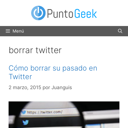
Saltar
al
contenido
Menú
borrar twitter
Cómo borrar su pasado en
Twitter
2 marzo, 2015
por
Juanguis