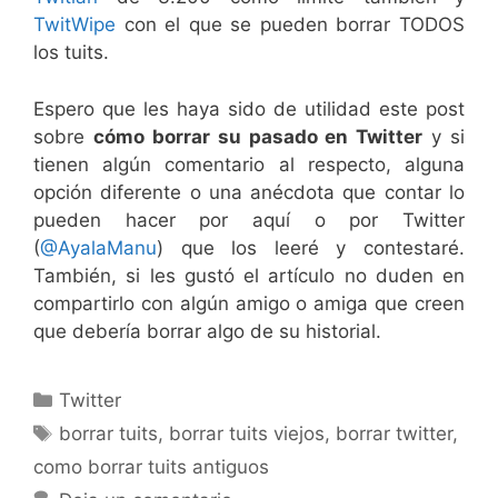
TwitWipe
con el que se pueden borrar TODOS
los tuits.
Espero que les haya sido de utilidad este post
sobre
cómo borrar su pasado en Twitter
y si
tienen algún comentario al respecto, alguna
opción diferente o una anécdota que contar lo
pueden hacer por aquí o por Twitter
(
@AyalaManu
) que los leeré y contestaré.
También, si les gustó el artículo no duden en
compartirlo con algún amigo o amiga que creen
que debería borrar algo de su historial.
Categorías
Twitter
Etiquetas
borrar tuits
,
borrar tuits viejos
,
borrar twitter
,
como borrar tuits antiguos