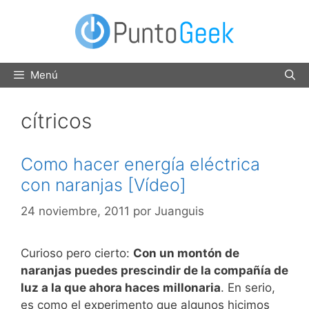
Saltar
al
contenido
Menú
cítricos
Como hacer energía eléctrica
con naranjas [Vídeo]
24 noviembre, 2011
por
Juanguis
Curioso pero cierto:
Con un montón de
naranjas puedes prescindir de la compañía de
luz a la que ahora haces millonaria
. En serio,
es como el experimento que algunos hicimos