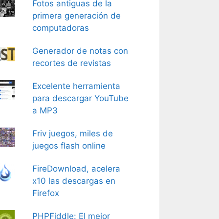
Fotos antiguas de la
primera generación de
computadoras
Generador de notas con
recortes de revistas
Excelente herramienta
para descargar YouTube
a MP3
Friv juegos, miles de
juegos flash online
FireDownload, acelera
x10 las descargas en
Firefox
PHPFiddle: El mejor