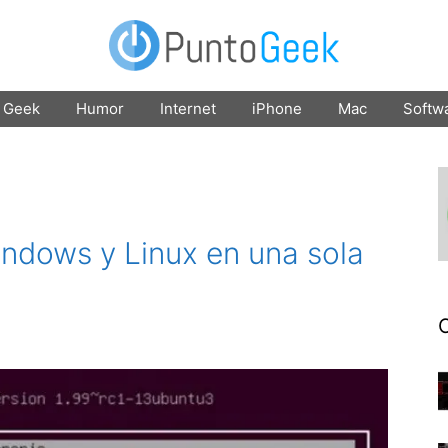
Geek
Humor
Internet
iPhone
Mac
Softw
indows y Linux en una sola