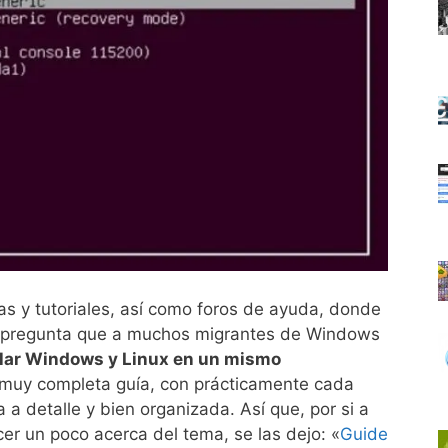
ías y tutoriales, así como foros de ayuda, donde
a pregunta que a muchos migrantes de Windows
lar Windows y Linux en un mismo
muy completa guía, con prácticamente cada
 a detalle y bien organizada. Así que, por si a
cer un poco acerca del tema, se las dejo: «
Guide