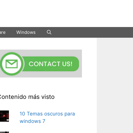
are
Windows
Contenido más visto
10 Temas oscuros para
windows 7