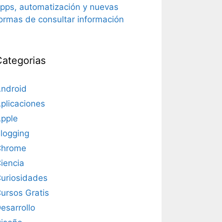
pps, automatización y nuevas
ormas de consultar información
Categorias
ndroid
plicaciones
pple
logging
Chrome
iencia
uriosidades
ursos Gratis
esarrollo