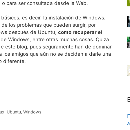
F o para ser consultada desde la Web.
 básicos, es decir, la instalación de Windows,
de los problemas que pueden surgir, por
ndows después de Ubuntu,
como recuperar el
de Windows, entre otras muchas cosas. Quizá
s de este blog, pues seguramente han de dominar
 a los amigos que aún no se deciden a darle una
 diferente.
E
nux
,
Ubuntu
,
Windows
F
a