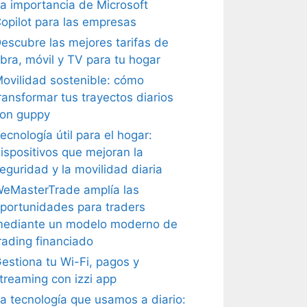
a importancia de Microsoft
opilot para las empresas
escubre las mejores tarifas de
ibra, móvil y TV para tu hogar
ovilidad sostenible: cómo
ransformar tus trayectos diarios
on guppy
ecnología útil para el hogar:
ispositivos que mejoran la
eguridad y la movilidad diaria
eMasterTrade amplía las
portunidades para traders
ediante un modelo moderno de
rading financiado
estiona tu Wi-Fi, pagos y
treaming con izzi app
a tecnología que usamos a diario: