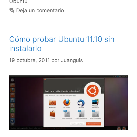
Ubuntu
Deja un comentario
Cómo probar Ubuntu 11.10 sin
instalarlo
19 octubre, 2011
por
Juanguis