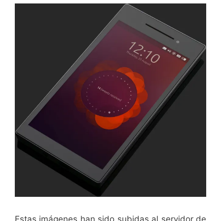
Estas imágenes han sido subidas al servidor de