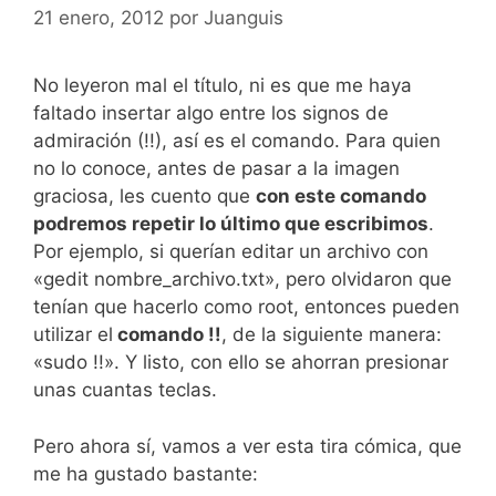
21 enero, 2012
por
Juanguis
No leyeron mal el título, ni es que me haya
faltado insertar algo entre los signos de
admiración (!!), así es el comando. Para quien
no lo conoce, antes de pasar a la imagen
graciosa, les cuento que
con este comando
podremos repetir lo último que escribimos
.
Por ejemplo, si querían editar un archivo con
«gedit nombre_archivo.txt», pero olvidaron que
tenían que hacerlo como root, entonces pueden
utilizar el
comando !!
, de la siguiente manera:
«sudo !!». Y listo, con ello se ahorran presionar
unas cuantas teclas.
Pero ahora sí, vamos a ver esta tira cómica, que
me ha gustado bastante: