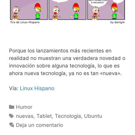
Porque los lanzamientos más recientes en
realidad no muestran una verdadera novedad o
innovación sobre alguna tecnología, lo que es
ahora nueva tecnología, ya no es tan «nueva».
Vía:
Linux Hispano
Categorías
Humor
Etiquetas
nuevas
,
Tablet
,
Tecnología
,
Ubuntu
Deja un comentario