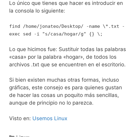
Lo único que tienes que hacer es introducir en
la consola lo siguiente:
find /home/jonateo/Desktop/ -name \*.txt -
exec sed -i "s/casa/hogar/g" {} \;
Lo que hicimos fue: Sustituir todas las palabras
«casa» por la palabra «hogar», de todos los
archivos .txt que se encuentren en el escritorio.
Si bien existen muchas otras formas, incluso
gráficas, este consejo es para quienes gustan
de hacer las cosas un poquito más sencillas,
aunque de principio no lo parezca.
Visto en:
Usemos Linux
Categorías