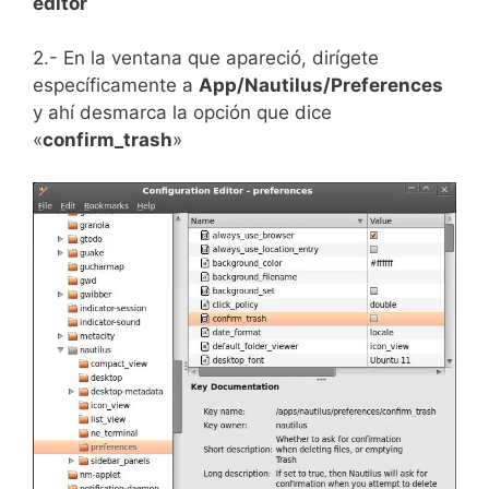
editor
2.- En la ventana que apareció, dirígete
específicamente a
App/Nautilus/Preferences
y ahí desmarca la opción que dice
«
confirm_trash
»