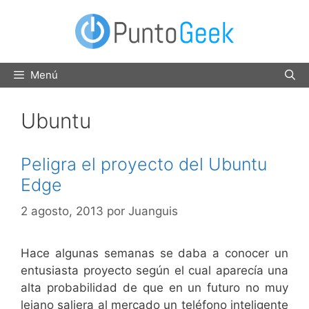
Saltar
al
contenido
Menú
Ubuntu
Peligra el proyecto del Ubuntu
Edge
2 agosto, 2013
por
Juanguis
Hace algunas semanas se daba a conocer un
entusiasta proyecto según el cual aparecía una
alta probabilidad de que en un futuro no muy
lejano saliera al mercado un teléfono inteligente