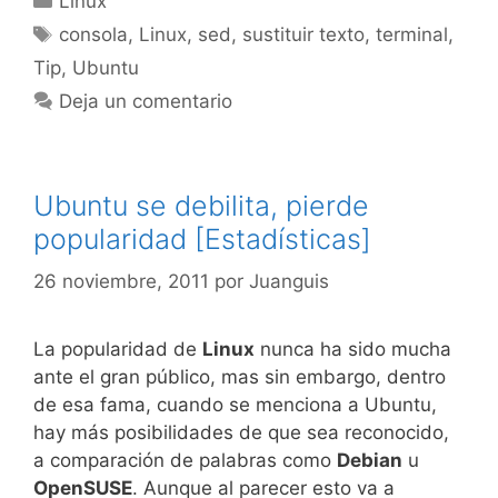
Linux
Etiquetas
consola
,
Linux
,
sed
,
sustituir texto
,
terminal
,
Tip
,
Ubuntu
Deja un comentario
Ubuntu se debilita, pierde
popularidad [Estadísticas]
26 noviembre, 2011
por
Juanguis
La popularidad de
Linux
nunca ha sido mucha
ante el gran público, mas sin embargo, dentro
de esa fama, cuando se menciona a Ubuntu,
hay más posibilidades de que sea reconocido,
a comparación de palabras como
Debian
u
OpenSUSE
. Aunque al parecer esto va a