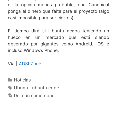
o, la opción menos probable, que Canonical
ponga el dinero que falta para el proyecto (algo
casi imposible para ser ciertos).
El tiempo dirá si Ubuntu acaba teniendo un
hueco en un mercado que está siendo
devorado por gigantes como Android, iOS e
incluso Windows Phone.
Vía |
ADSLZone
Categorías
Noticias
Etiquetas
Ubuntu
,
ubuntu edge
Deja un comentario