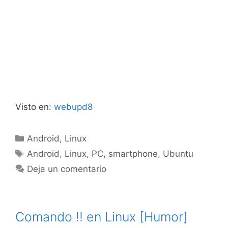
Visto en:
webupd8
Categorías
Android
,
Linux
Etiquetas
Android
,
Linux
,
PC
,
smartphone
,
Ubuntu
Deja un comentario
Comando !! en Linux [Humor]