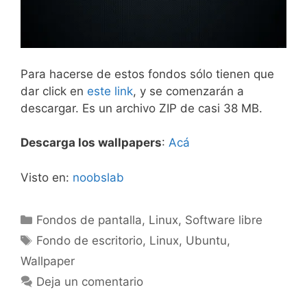
Para hacerse de estos fondos sólo tienen que
dar click en
este link
, y se comenzarán a
descargar. Es un archivo ZIP de casi 38 MB.
Descarga los wallpapers
:
Acá
Visto en:
noobslab
Categorías
Fondos de pantalla
,
Linux
,
Software libre
Etiquetas
Fondo de escritorio
,
Linux
,
Ubuntu
,
Wallpaper
Deja un comentario