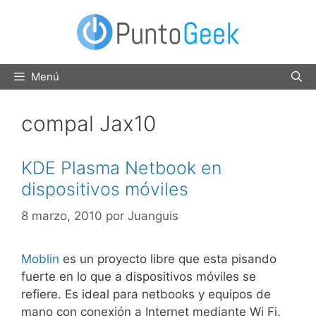
Saltar
al
contenido
Menú
compal Jax10
KDE Plasma Netbook en
dispositivos móviles
8 marzo, 2010
por
Juanguis
Moblin
es un proyecto libre que esta pisando
fuerte en lo que a dispositivos móviles se
refiere. Es ideal para netbooks y equipos de
mano con conexión a Internet mediante Wi Fi.