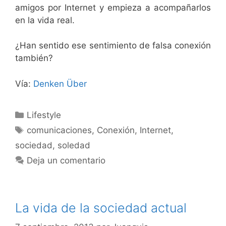
amigos por Internet y empieza a acompañarlos
en la vida real.
¿Han sentido ese sentimiento de falsa conexión
también?
Vía:
Denken Über
Categorías
Lifestyle
Etiquetas
comunicaciones
,
Conexión
,
Internet
,
sociedad
,
soledad
Deja un comentario
La vida de la sociedad actual