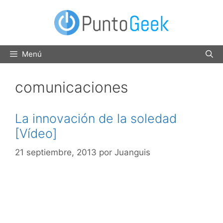
Saltar
al
contenido
Menú
comunicaciones
La innovación de la soledad
[Vídeo]
21 septiembre, 2013
por
Juanguis