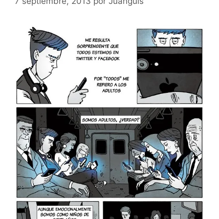
7 septiembre, 2013
por
Juanguis