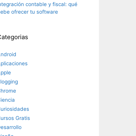
ntegración contable y fiscal: qué
ebe ofrecer tu software
Categorias
ndroid
plicaciones
pple
logging
Chrome
iencia
uriosidades
ursos Gratis
esarrollo