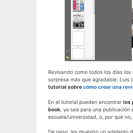
Revisando como todos los días lo
sorpresa más que agradable: Luis
tutorial sobre
cómo crear una revi
En el tutorial pueden encontrar
los
book
, ya sea para una publicación 
escuela/universidad, o, por qué no, 
De paso, les muestro un adelanto de