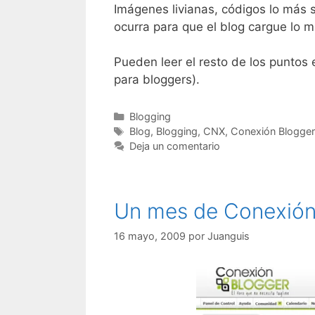
Imágenes livianas, códigos lo más s
ocurra para que el blog cargue lo m
Pueden leer el resto de los puntos 
para bloggers).
Categorías
Blogging
Etiquetas
Blog
,
Blogging
,
CNX
,
Conexión Blogger
Deja un comentario
Un mes de Conexión
16 mayo, 2009
por
Juanguis