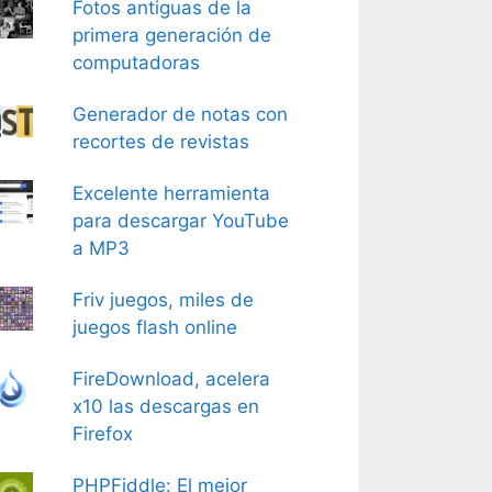
Fotos antiguas de la
primera generación de
computadoras
Generador de notas con
recortes de revistas
Excelente herramienta
para descargar YouTube
a MP3
Friv juegos, miles de
juegos flash online
FireDownload, acelera
x10 las descargas en
Firefox
PHPFiddle: El mejor