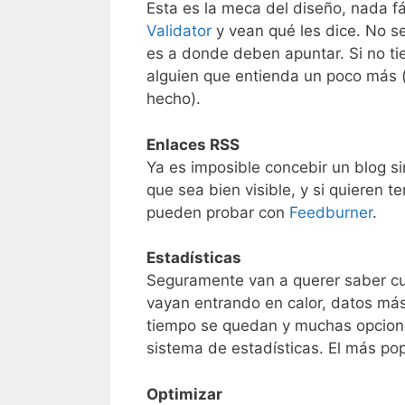
Esta es la meca del diseño, nada f
Validator
y vean qué les dice. No s
es a donde deben apuntar. Si no ti
alguien que entienda un poco más 
hecho).
Enlaces RSS
Ya es imposible concebir un blog s
que sea bien visible, y si quieren 
pueden probar con
Feedburner
.
Estadísticas
Seguramente van a querer saber cu
vayan entrando en calor, datos má
tiempo se quedan y muchas opcion
sistema de estadísticas. El más pop
Optimizar