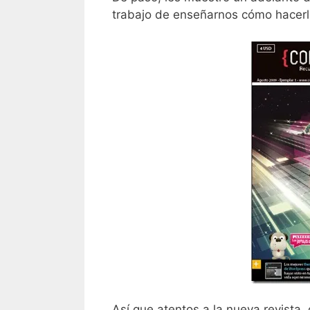
trabajo de enseñarnos cómo hacerl
Así que atentos a la nueva revista,