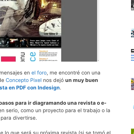
s mensajes en
el foro
, me encontré con una
 de
Concepto Pixel
nos dejó
un muy buen
sta en PDF con Indesign
.
 pasos para ir diagramando una revista o e-
en serio, como un proyecto para el trabajo o la
para divertirse.
 lo que será su próxima revista (si se tomó el