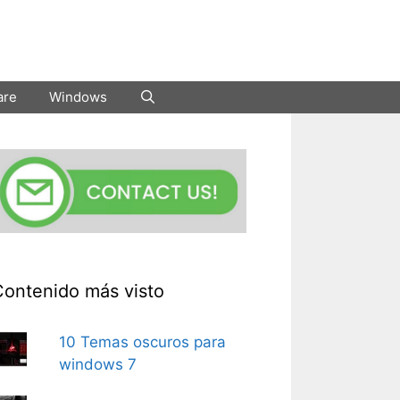
are
Windows
Contenido más visto
10 Temas oscuros para
windows 7