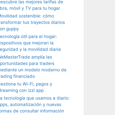
escubre las mejores tarifas de
ibra, móvil y TV para tu hogar
ovilidad sostenible: cómo
ransformar tus trayectos diarios
on guppy
ecnología útil para el hogar:
ispositivos que mejoran la
eguridad y la movilidad diaria
eMasterTrade amplía las
portunidades para traders
ediante un modelo moderno de
rading financiado
estiona tu Wi-Fi, pagos y
treaming con izzi app
a tecnología que usamos a diario:
pps, automatización y nuevas
ormas de consultar información