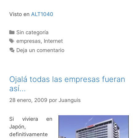
Visto en
ALT1040
Categorías
Sin categoría
Etiquetas
empresas
,
Internet
Deja un comentario
Ojalá todas las empresas fueran
así…
28 enero, 2009
por
Juanguis
Si viviera en
Japón,
definitivamente