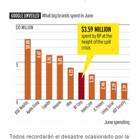
Todos recordarán el desastre ocasionado por la