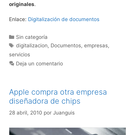
originales
.
Enlace:
Digitalización de documentos
Categorías
Sin categoría
Etiquetas
digitalizacion
,
Documentos
,
empresas
,
servicios
Deja un comentario
Apple compra otra empresa
diseñadora de chips
28 abril, 2010
por
Juanguis