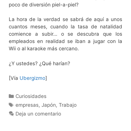
poco de diversión piel-a-piel?
La hora de la verdad se sabrá de aquí a unos
cuantos meses, cuando la tasa de natalidad
comience a subir… o se descubra que los
empleados en realidad se iban a jugar con la
Wii o al karaoke más cercano.
¿Y ustedes? ¿Qué harían?
[Vía
Ubergizmo
]
Categorías
Curiosidades
Etiquetas
empresas
,
Japón
,
Trabajo
Deja un comentario