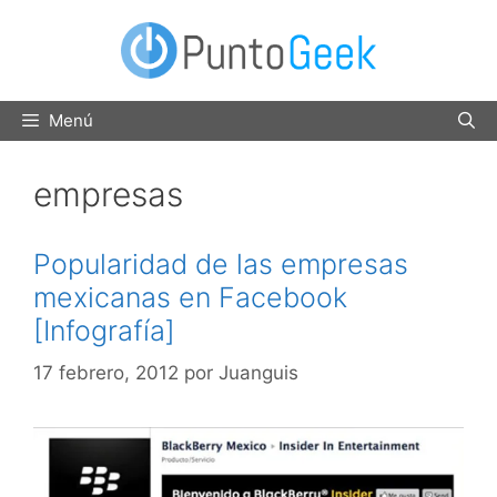
Saltar
al
contenido
Menú
empresas
Popularidad de las empresas
mexicanas en Facebook
[Infografía]
17 febrero, 2012
por
Juanguis