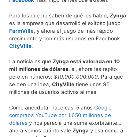
Facebook
más importantes que existen.
Para los que no saben de qué les hablo,
Zynga
es la empresa que desarrolló el exitoso juego
FarmVille
, y ahora el juego de más rápido
crecimiento y con más usuarios en Facebook:
CityVille
.
La noticia es que
Zynga está valorada en 10
mil millones de dólares
, sí, ahora les repito
pero en números:
$10.000.000.000
. Para que
se den una idea,
CityVille
tiene unos 95
millones de usuarios activos al mes.
Como anécdota, hace casi 5 años
Google
compraba YouTube por 1.650 millones de
dólares
y nos parecía una suma exorbitante…
ahora vemos cuánto vale
Zynga
y esa compra