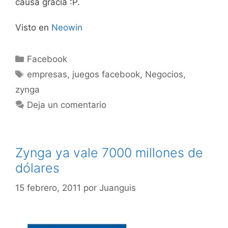
causa gracia :P.
Visto en
Neowin
Categorías
Facebook
Etiquetas
empresas
,
juegos facebook
,
Negocios
,
zynga
Deja un comentario
Zynga ya vale 7000 millones de
dólares
15 febrero, 2011
por
Juanguis