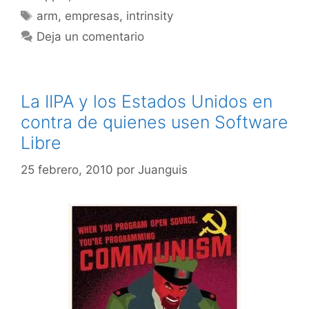
Etiquetas
arm
,
empresas
,
intrinsity
Deja un comentario
La IIPA y los Estados Unidos en
contra de quienes usen Software
Libre
25 febrero, 2010
por
Juanguis