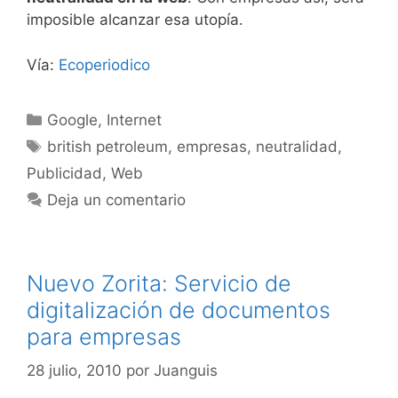
imposible alcanzar esa utopía.
Vía:
Ecoperiodico
Categorías
Google
,
Internet
Etiquetas
british petroleum
,
empresas
,
neutralidad
,
Publicidad
,
Web
Deja un comentario
Nuevo Zorita: Servicio de
digitalización de documentos
para empresas
28 julio, 2010
por
Juanguis