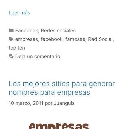
Leer más
Categorías
Facebook
,
Redes sociales
Etiquetas
empresas
,
facebook
,
famosas
,
Red Social
,
top ten
Deja un comentario
Los mejores sitios para generar
nombres para empresas
10 marzo, 2011
por
Juanguis