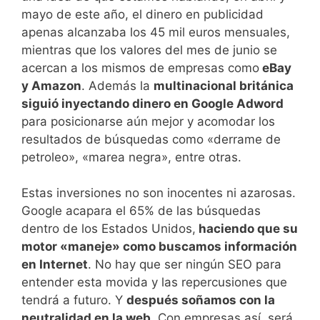
mayo de este año, el dinero en publicidad
apenas alcanzaba los 45 mil euros mensuales,
mientras que los valores del mes de junio se
acercan a los mismos de empresas como
eBay
y Amazon
. Además la
multinacional británica
siguió inyectando dinero en Google Adword
para posicionarse aún mejor y acomodar los
resultados de búsquedas como «derrame de
petroleo», «marea negra», entre otras.
Estas inversiones no son inocentes ni azarosas.
Google acapara el 65% de las búsquedas
dentro de los Estados Unidos,
haciendo que su
motor «maneje» como buscamos información
en Internet
. No hay que ser ningún SEO para
entender esta movida y las repercusiones que
tendrá a futuro. Y
después soñamos con la
neutralidad en la web
. Con empresas así, será