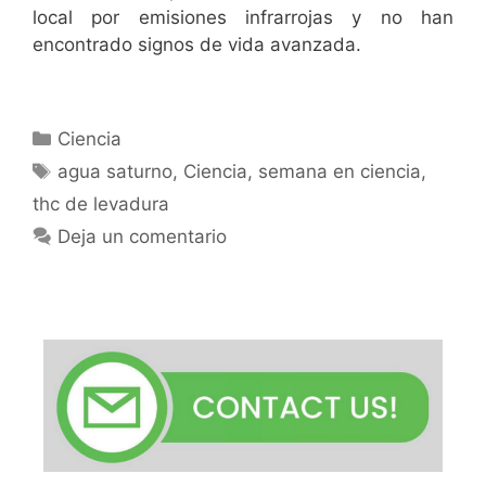
local por emisiones infrarrojas y no han
encontrado signos de vida avanzada.
Categorías
Ciencia
Etiquetas
agua saturno
,
Ciencia
,
semana en ciencia
,
thc de levadura
Deja un comentario