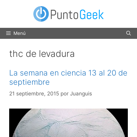
Saltar
al
contenido
Menú
thc de levadura
La semana en ciencia 13 al 20 de
septiembre
21 septiembre, 2015
por
Juanguis