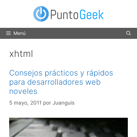
Saltar
al
contenido
Menú
xhtml
Consejos prácticos y rápidos
para desarrolladores web
noveles
5 mayo, 2011
por
Juanguis