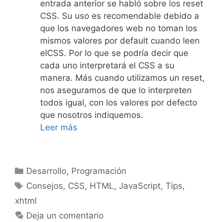
entrada anterior se habló sobre los reset
CSS. Su uso es recomendable debido a
que los navegadores web no toman los
mismos valores por default cuando leen
elCSS. Por lo que se podría decir que
cada uno interpretará el CSS a su
manera. Más cuando utilizamos un reset,
nos aseguramos de que lo interpreten
todos igual, con los valores por defecto
que nosotros indiquemos.
Leer más
Categorías
Desarrollo
,
Programación
Etiquetas
Consejos
,
CSS
,
HTML
,
JavaScript
,
Tips
,
xhtml
Deja un comentario