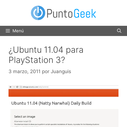
Saltar
al
contenido
Menú
¿Ubuntu 11.04 para
PlayStation 3?
3 marzo, 2011
por
Juanguis