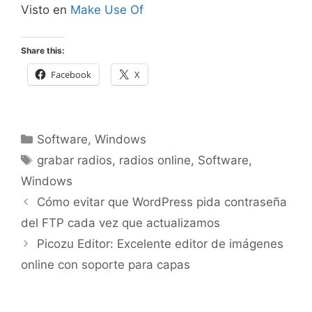
Visto en
Make Use Of
Share this:
Facebook
X
Categorías
Software
,
Windows
Etiquetas
grabar radios
,
radios online
,
Software
,
Windows
Cómo evitar que WordPress pida contraseña
del FTP cada vez que actualizamos
Picozu Editor: Excelente editor de imágenes
online con soporte para capas