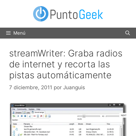
Saltar
al
contenido
Menú
streamWriter: Graba radios
de internet y recorta las
pistas automáticamente
7 diciembre, 2011
por
Juanguis