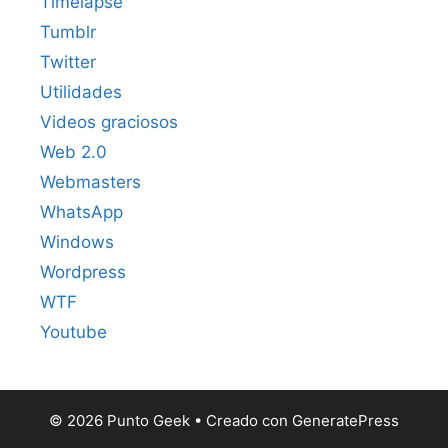
Timelapse
Tumblr
Twitter
Utilidades
Videos graciosos
Web 2.0
Webmasters
WhatsApp
Windows
Wordpress
WTF
Youtube
© 2026 Punto Geek
• Creado con
GeneratePress