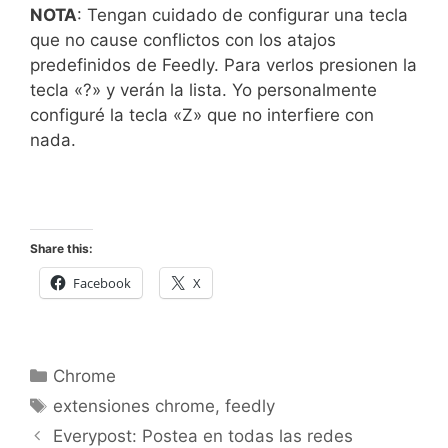
NOTA
: Tengan cuidado de configurar una tecla
que no cause conflictos con los atajos
predefinidos de Feedly. Para verlos presionen la
tecla «?» y verán la lista. Yo personalmente
configuré la tecla «Z» que no interfiere con
nada.
Share this:
Facebook
X
Categorías
Chrome
Etiquetas
extensiones chrome
,
feedly
Everypost: Postea en todas las redes