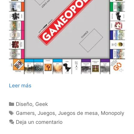
Leer más
Categorías
Diseño
,
Geek
Etiquetas
Gamers
,
Juegos
,
Juegos de mesa
,
Monopoly
Deja un comentario