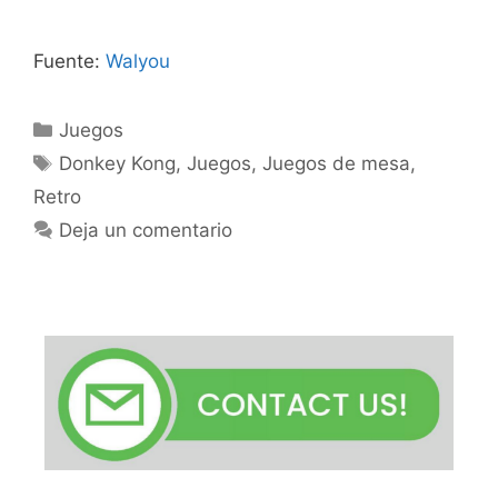
Fuente:
Walyou
Categorías
Juegos
Etiquetas
Donkey Kong
,
Juegos
,
Juegos de mesa
,
Retro
Deja un comentario