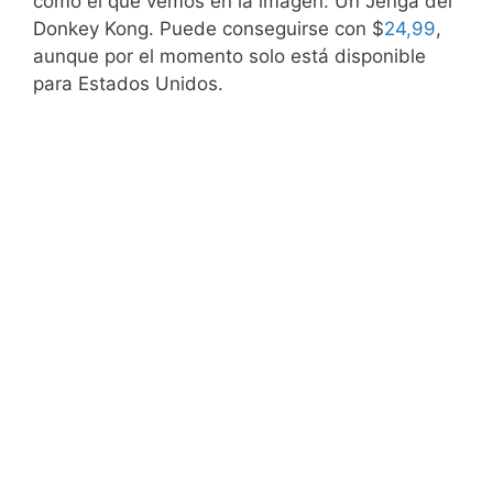
como el que vemos en la imagen: Un Jenga del
Donkey Kong. Puede conseguirse con $
24,99
,
aunque por el momento solo está disponible
para Estados Unidos.