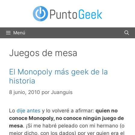
Saltar
al
contenido
Menú
Juegos de mesa
El Monopoly más geek de la
historia
8 junio, 2010
por
Juanguis
Lo
dije antes
y lo volveré a afirmar:
quien no
conoce Monopoly, no conoce ningún juego de
mesa
. ¡Si me habré peleado con mi hermano (o
mejor dicho, con los dados) por ver quien era el