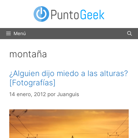
Saltar
al
contenido
Menú
montaña
¿Alguien dijo miedo a las alturas?
[Fotografías]
14 enero, 2012
por
Juanguis