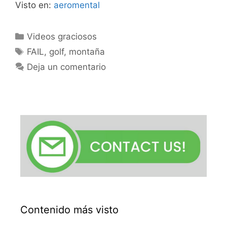
Visto en:
aeromental
Categorías
Videos graciosos
Etiquetas
FAIL
,
golf
,
montaña
Deja un comentario
Contenido más visto